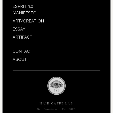
ESPRIT 3.0
MANIFESTO
ART/CREATION
ESSAY
ARTIFACT
CONTACT
ABOUT
HAIR CAFFE LAB
San Francisco · Est. 2025