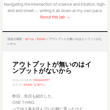
Navigating the intersection of science and intuition, high-
end and street — writing it all down at my own pace.
About this lab →
現在の場所：
ホーム
/
ESSAY
/
アウトプットが無いのはインプットがな
いから
アウトプットが無いのはイ
ンプットがないから
2015-02-08
BY
MASASHITT
カテゴリ
ESSAY
,
ビヨウシ
昨日、先日も紹介した、
ONE THING
ってゆう本を読んでいた時に思ったけど、