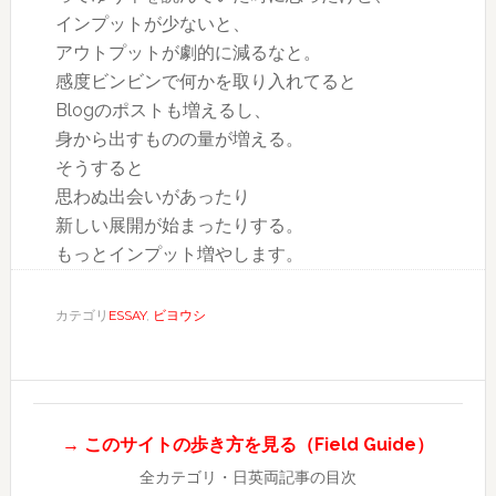
インプットが少ないと、
アウトプットが劇的に減るなと。
感度ビンビンで何かを取り入れてると
Blogのポストも増えるし、
身から出すものの量が増える。
そうすると
思わぬ出会いがあったり
新しい展開が始まったりする。
もっとインプット増やします。
カテゴリ
ESSAY
,
ビヨウシ
→ このサイトの歩き方を見る（Field Guide）
全カテゴリ・日英両記事の目次