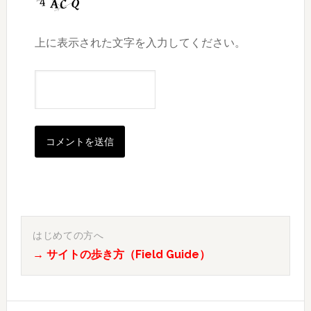
上に表示された文字を入力してください。
最
初
はじめての方へ
→ サイトの歩き方（Field Guide）
の
サ