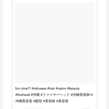
fun time!!! #okinawa #hair #salon #beauty
#firehead #沖縄 #ファイヤーヘッド #沖縄美容師 #
沖縄美容室 #髪型 #美容師 #美容室