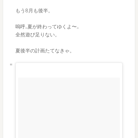
もう8月も後半。
嗚呼…夏が終わってゆくよ〜…
全然遊び足りない。
夏後半の計画たてなきゃ。