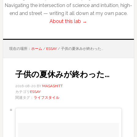
Navigating the intersection of science and intuition, high-
end and street — writing it all down at my own pace.
About this lab →
現在の場所：
ホーム
/
ESSAY
/
子供の夏休みが終わった…
子供の夏休みが終わった…
2016-08-20
BY
MASASHITT
カテゴリ
ESSAY
関連タグ：
ライフスタイル