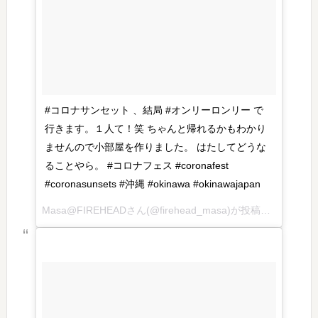
#コロナサンセット 、結局 #オンリーロンリー で
行きます。１人て！笑 ちゃんと帰れるかもわかり
ませんので小部屋を作りました。 はたしてどうな
ることやら。 #コロナフェス #coronafest
#coronasunsets #沖縄 #okinawa #okinawajapan
Masa@FIREHEADさん(@firehead_masa)が投稿した写真 – 2016 7月 2 3:57午後 PDT