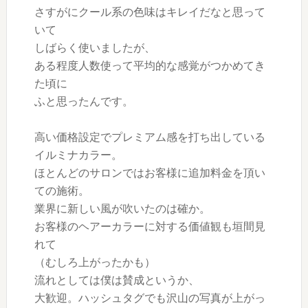
さすがにクール系の色味はキレイだなと思って
いて
しばらく使いましたが、
ある程度人数使って平均的な感覚がつかめてき
た頃に
ふと思ったんです。
高い価格設定でプレミアム感を打ち出している
イルミナカラー。
ほとんどのサロンではお客様に追加料金を頂い
ての施術。
業界に新しい風が吹いたのは確か。
お客様のヘアーカラーに対する価値観も垣間見
れて
（むしろ上がったかも）
流れとしては僕は賛成というか、
大歓迎。ハッシュタグでも沢山の写真が上がっ