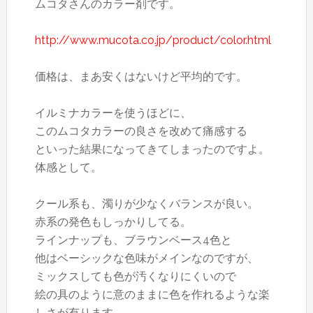
ムコタさんのカラー剤です。
http://www.mucota.co.jp/product/color.html
価格は、まあ安くはないけど平均的です。
イルミナカラーを使うほどに、
このムコタカラーの良さを改めて痛感する
といった結果になってきてしまったのですよ。
体感として。
クール系も、濁りが少なくバランスが良い。
赤系の発色もしっかりしてる。
ラインナップも、ブラウンベース4色と
他はベーシックな色味がメインなのですが、
ミックスしても色が汚くなりにくいので
絵の具のように意のままに色を作れるような楽
しさが有ります。