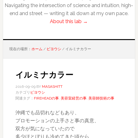
Navigating the intersection of science and intuition, high-
end and street — writing it all down at my own pace.
About this lab →
現在の場所：
ホーム
/
ビヨウシ
/
イルミナカラー
イルミナカラー
2016-09-09
BY
MASASHITT
カテゴリ
ビヨウシ
関連タグ：
FIREHEADの事
,
美容室経営の事
,
美容師技術の事
沖縄でも品切れなどもあり、
プロモーションの上手さと事の真意、
双方が気になっていたので
多少ほとぼりも冷めてきた頃から