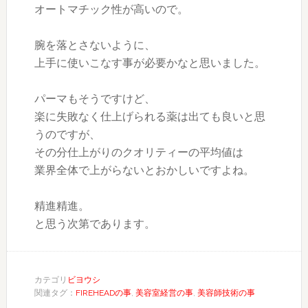
オートマチック性が高いので。
腕を落とさないように、
上手に使いこなす事が必要かなと思いました。
パーマもそうですけど、
楽に失敗なく仕上げられる薬は出ても良いと思
うのですが、
その分仕上がりのクオリティーの平均値は
業界全体で上がらないとおかしいですよね。
精進精進。
と思う次第であります。
カテゴリ
ビヨウシ
関連タグ：
FIREHEADの事
,
美容室経営の事
,
美容師技術の事