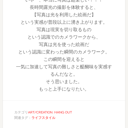
長時間露光の撮影を体験すると、
【写真は光を利用した絵画だ】
という実感が普段以上に湧き上がります。
写真は現実を切り取るもの
という認識でのカメラワークから、
写真は光を使った絵画だ
という認識に変わった瞬間のカメラワーク。
この瞬間を迎えると
一気に加速して写真の難しさと醍醐味を実感す
るんだなと。
そう思いました。
もっと上手になりたい。
カテゴリ
ART/CREATION
,
HANG OUT
関連タグ：
ライフスタイル