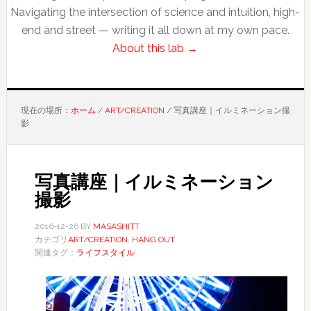
Navigating the intersection of science and intuition, high-
end and street — writing it all down at my own pace.
About this lab →
現在の場所：
ホーム
/
ART/CREATION
/
写真講座｜イルミネーション撮
影
写真講座｜イルミネーション
撮影
2016-12-26
BY
MASASHITT
カテゴリ
ART/CREATION
,
HANG OUT
関連タグ：
ライフスタイル