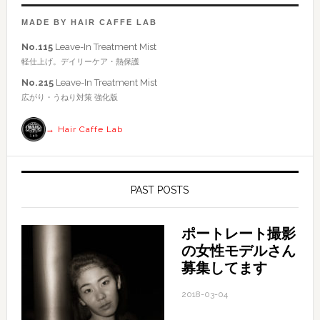
ー
ト
MADE BY HAIR CAFFE LAB
を
No.115
Leave-In Treatment Mist
検
軽仕上げ。デイリーケア・熱保護
索
No.215
Leave-In Treatment Mist
す
広がり・うねり対策 強化版
る
→ Hair Caffe Lab
PAST POSTS
ポートレート撮影
の女性モデルさん
募集してます
2018-03-04