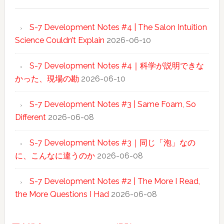
S-7 Development Notes #4 | The Salon Intuition
Science Couldn’t Explain
2026-06-10
S-7 Development Notes #4｜科学が説明できな
かった、現場の勘
2026-06-10
S-7 Development Notes #3 | Same Foam, So
Different
2026-06-08
S-7 Development Notes #3｜同じ「泡」なの
に、こんなに違うのか
2026-06-08
S-7 Development Notes #2 | The More I Read,
the More Questions I Had
2026-06-08