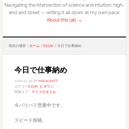
Navigating the intersection of science and intuition, high-
end and street — writing it all down at my own pace.
About this lab →
現在の場所：
ホーム
/
ESSAY
/
今日で仕事納め
今日で仕事納め
2016-12-30
BY
MASASHITT
カテゴリ
ESSAY
,
ビヨウシ
関連タグ：
ライフスタイル
今バリバリ営業中です。
スピード投稿。