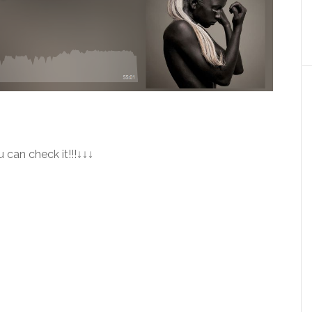
 can check it!!!↓↓↓