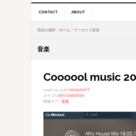
CONTACT
ABOUT
現在の場所：
ホーム
/
アーカイブ音楽
音楽
Coooool music 2
2018-05-24
BY
MASASHITT
カテゴリ
ART/CREATION
関連タグ：
音楽