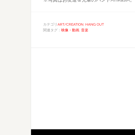
カテゴリ
ART/CREATION
,
HANG OUT
関連タグ：
映像・動画
,
音楽