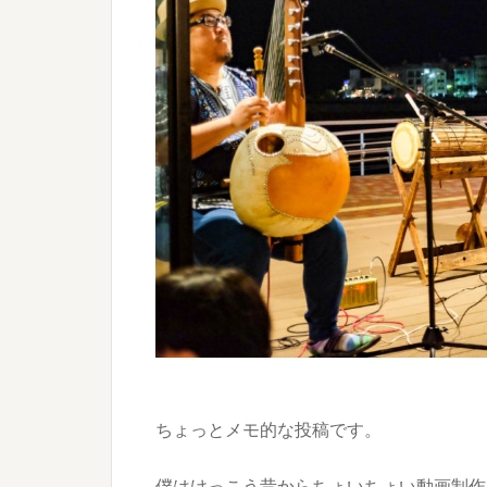
ちょっとメモ的な投稿です。
僕はけっこう昔からちょいちょい動画制作