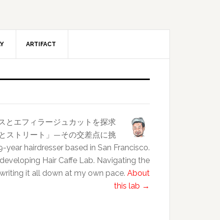
AY
ARTIFACT
ンスとエフィラージュカットを探求
クラスとストリート」—その交差点に挑
esser based in San Francisco.
 developing Hair Caffe Lab. Navigating the
 writing it all down at my own pace.
About
this lab →