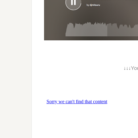
↓↓↓You