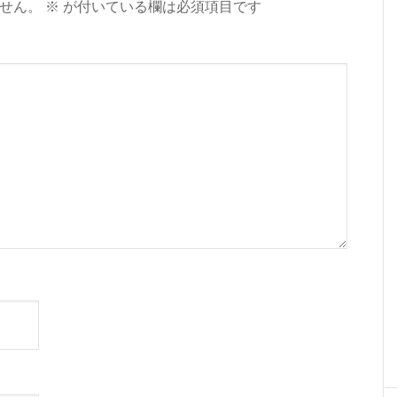
せん。
※
が付いている欄は必須項目です