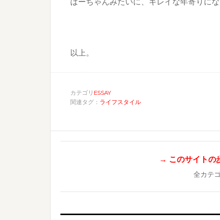
ばーちゃんみたいに、キレイな年寄りにな
以上。
カテゴリ
ESSAY
関連タグ：
ライフスタイル
→ このサイトの歩き
全カテ