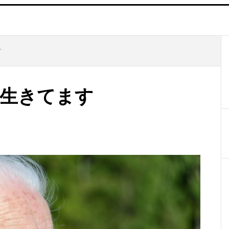
す
と生きてます