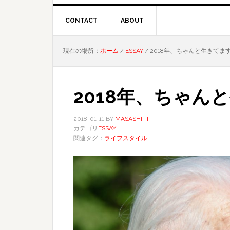
CONTACT
ABOUT
現在の場所：
ホーム
/
ESSAY
/
2018年、ちゃんと生きてま
2018年、ちゃん
2018-01-11
BY
MASASHITT
カテゴリ
ESSAY
関連タグ：
ライフスタイル