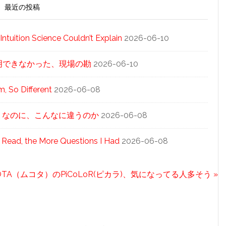
最近の投稿
tuition Science Couldn’t Explain
2026-06-10
科学が説明できなかった、現場の勘
2026-06-10
 So Different
2026-06-08
同じ「泡」なのに、こんなに違うのか
2026-06-08
 Read, the More Questions I Had
2026-06-08
OTA（ムコタ）のPiCoLoR(ピカラ)、気になってる人多そう »