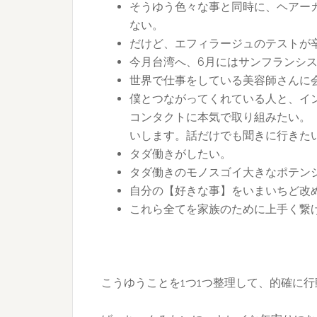
そうゆう色々な事と同時に、ヘアー
ない。
だけど、エフィラージュのテストが
今月台湾へ、6月にはサンフランシ
世界で仕事をしている美容師さんに
僕とつながってくれている人と、イ
コンタクトに本気で取り組みたい。
いします。話だけでも聞きに行きた
タダ働きがしたい。
タダ働きのモノスゴイ大きなポテン
自分の【好きな事】をいまいちど改
これら全てを家族のために上手く繋
こうゆうことを1つ1つ整理して、的確に