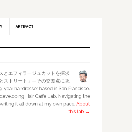
AY
ARTIFACT
ンスとエフィラージュカットを探求
クラスとストリート」—その交差点に挑
esser based in San Francisco.
 developing Hair Caffe Lab. Navigating the
 writing it all down at my own pace.
About
this lab →