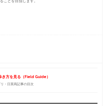
ることを目指します。
方を見る（Field Guide）
ゴリ・日英両記事の目次