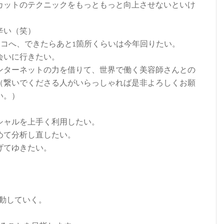
カットのテクニックをもっともっと向上させないといけ
辛い（笑）
スコへ、できたらあと1箇所くらいは今年回りたい。
会いに行きたい。
ンターネットの力を借りて、世界で働く美容師さんとの
（繋いでくださる人がいらっしゃれば是非よろしくお願
い。）
シャルを上手く利用したい。
めて分析し直したい。
げてゆきたい。
行動していく。