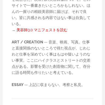
サイトで一番書きたいところかもしれない。ほ
んの一握りの精鋭美容師に届けば、それで良
い。皆に共感される内容ではない事は自負して
いる。
→
美容師3.0 マニフェストを読む
ART / CREATION
— 音楽、映画、写真。仕事
と直接関係のないところで得た視点が、じわじ
わと仕事を深めていく事はもはや疑いようのな
い事実。ここにハイクラスとストリートの交差
点がある。影響を受けた創造物に関して、存分
に語る時間も作りたいと考えている。
ESSAY
— 上記に収まらない、考察と私見。