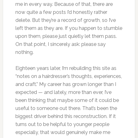
me in every way. Because of that, there are
now quite a few posts I’d honestly rather
delete. But they’re a record of growth, so I’ve
left them as they are. If you happen to stumble
upon them, please just quietly let them pass.
On that point, I sincerely ask: please say
nothing.
Eighteen years later, I’m rebuilding this site as
“notes on a hairdresser’s thoughts, experiences,
and craft.” My career has grown longer than I
expected — and lately, more than ever, I’ve
been thinking that maybe some of it could be
useful to someone out there. That’s been the
biggest driver behind this reconstruction. If it
turns out to be helpful to younger people
especially, that would genuinely make me