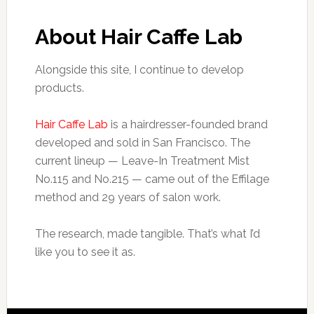
About Hair Caffe Lab
Alongside this site, I continue to develop
products.
Hair Caffe Lab
is a hairdresser-founded brand
developed and sold in San Francisco. The
current lineup — Leave-In Treatment Mist
No.115 and No.215 — came out of the Effilage
method and 29 years of salon work.
The research, made tangible. That’s what I’d
like you to see it as.