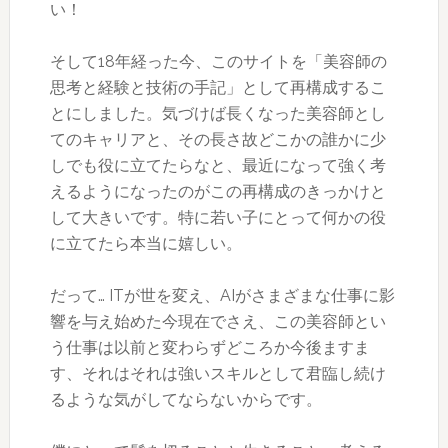
い！
そして18年経った今、このサイトを「美容師の
思考と経験と技術の手記」として再構成するこ
とにしました。気づけば長くなった美容師とし
てのキャリアと、その長さ故どこかの誰かに少
しでも役に立てたらなと、最近になって強く考
えるようになったのがこの再構成のきっかけと
して大きいです。特に若い子にとって何かの役
に立てたら本当に嬉しい。
だって… ITが世を変え、AIがさまざまな仕事に影
響を与え始めた今現在でさえ、この美容師とい
う仕事は以前と変わらずどころか今後ますま
す、それはそれは強いスキルとして君臨し続け
るような気がしてならないからです。