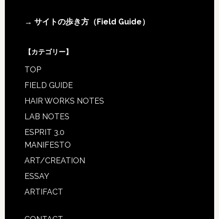
Footer
→ サイトの歩き方（Field Guide）
【カテゴリー】
TOP
FIELD GUIDE
HAIR WORKS NOTES
LAB NOTES
ESPRIT 3.0
MANIFESTO
ART/CREATION
ESSAY
ARTIFACT