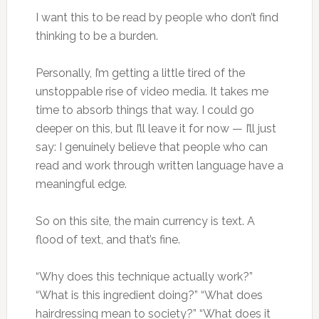
I want this to be read by people who don’t find
thinking to be a burden.
Personally, I’m getting a little tired of the
unstoppable rise of video media. It takes me
time to absorb things that way. I could go
deeper on this, but I’ll leave it for now — I’ll just
say: I genuinely believe that people who can
read and work through written language have a
meaningful edge.
So on this site, the main currency is text. A
flood of text, and that’s fine.
“Why does this technique actually work?”
“What is this ingredient doing?” “What does
hairdressing mean to society?” “What does it