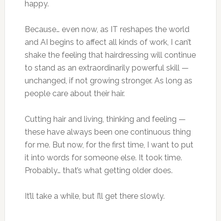
happy.
Because… even now, as IT reshapes the world
and AI begins to affect all kinds of work, I can’t
shake the feeling that hairdressing will continue
to stand as an extraordinarily powerful skill —
unchanged, if not growing stronger. As long as
people care about their hair.
Cutting hair and living, thinking and feeling —
these have always been one continuous thing
for me. But now, for the first time, I want to put
it into words for someone else. It took time.
Probably… that’s what getting older does.
It’ll take a while, but I’ll get there slowly.