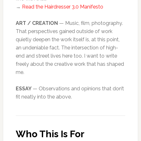
→
Read the Hairdresser 3.0 Manifesto
ART / CREATION
— Music, film, photography.
That perspectives gained outside of work
quietly deepen the work itself is, at this point,
an undeniable fact. The intersection of high-
end and street lives here too. I want to write
freely about the creative work that has shaped
me.
ESSAY
— Observations and opinions that don’t
fit neatly into the above.
Who This Is For