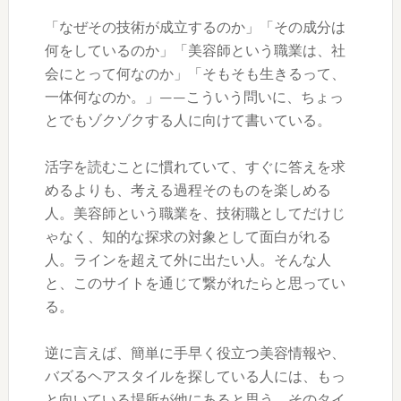
「なぜその技術が成立するのか」「その成分は
何をしているのか」「美容師という職業は、社
会にとって何なのか」「そもそも生きるって、
一体何なのか。」——こういう問いに、ちょっ
とでもゾクゾクする人に向けて書いている。
活字を読むことに慣れていて、すぐに答えを求
めるよりも、考える過程そのものを楽しめる
人。美容師という職業を、技術職としてだけじ
ゃなく、知的な探求の対象として面白がれる
人。ラインを超えて外に出たい人。そんな人
と、このサイトを通じて繋がれたらと思ってい
る。
逆に言えば、簡単に手早く役立つ美容情報や、
バズるヘアスタイルを探している人には、もっ
と向いている場所が他にあると思う。そのタイ