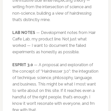
the intuitive side while respecting theory —
writing from the intersection of science and
non-science, building a view of hairdressing
that’s distinctly mine.
LAB NOTES
— Development notes from Hair
Caffe Lab, my product line. Not just what
worked — I want to document the failed
experiments as honestly as possible.
ESPRIT 3.0
— A proposal and exploration of
the concept of “Hairdresser 3.0”: the integration
of technique, science, philosophy, language,
and business. This might be what I most want
to write about on this site. If it reaches even a
handful of the right people, that’s enough. I
know it won’t resonate with everyone, and I’m
fine with that.