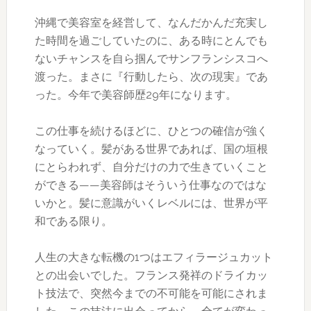
沖縄で美容室を経営して、なんだかんだ充実し
た時間を過ごしていたのに、ある時にとんでも
ないチャンスを自ら掴んでサンフランシスコへ
渡った。まさに『行動したら、次の現実』であ
った。今年で美容師歴29年になります。
この仕事を続けるほどに、ひとつの確信が強く
なっていく。髪がある世界であれば、国の垣根
にとらわれず、自分だけの力で生きていくこと
ができる——美容師はそういう仕事なのではな
いかと。髪に意識がいくレベルには、世界が平
和である限り。
人生の大きな転機の1つはエフィラージュカット
との出会いでした。フランス発祥のドライカッ
ト技法で、突然今までの不可能を可能にされま