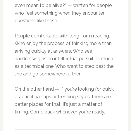
even mean to be alive?” — written for people
who feel something when they encounter
questions like these.
People comfortable with long-form reading.
Who enjoy the process of thinking more than
arriving quickly at answers. Who see
hairdressing as an intellectual pursuit as much
as a technical one. Who want to step past the
line and go somewhere further.
On the other hand — if you’re looking for quick,
practical hair tips or trending styles, there are
better places for that. It’s just a matter of
timing. Come back whenever you’re ready.