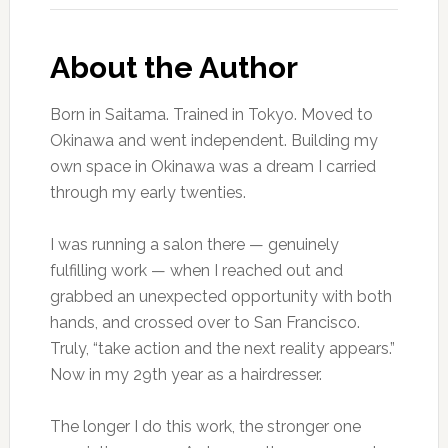
About the Author
Born in Saitama. Trained in Tokyo. Moved to
Okinawa and went independent. Building my
own space in Okinawa was a dream I carried
through my early twenties.
I was running a salon there — genuinely
fulfilling work — when I reached out and
grabbed an unexpected opportunity with both
hands, and crossed over to San Francisco.
Truly, “take action and the next reality appears.”
Now in my 29th year as a hairdresser.
The longer I do this work, the stronger one