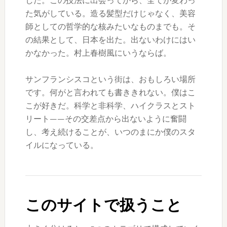
した。この技法に出会ってから、全てが変わっ
た気がしている。造る髪型だけじゃなく、美容
師としての哲学的な核みたいなものまでも。そ
の結果として、日本を出た。出ないわけにはい
かなかった。村上春樹風にいうならば。
サンフランシスコという街は、おもしろい場所
です。何がと言われても書ききれない。僕はこ
こが好きだ。科学と非科学、ハイクラスとスト
リート——その交差点から出ないように奮闘
し、考え続けることが、いつのまにか僕のスタ
イルになっている。
このサイトで扱うこと