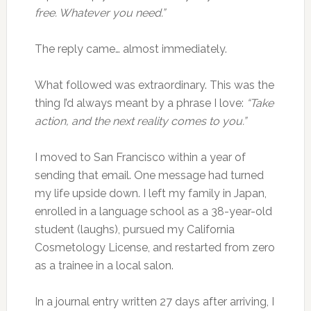
free. Whatever you need.”
The reply came… almost immediately.
What followed was extraordinary. This was the
thing I’d always meant by a phrase I love:
“Take
action, and the next reality comes to you.”
I moved to San Francisco within a year of
sending that email. One message had turned
my life upside down. I left my family in Japan,
enrolled in a language school as a 38-year-old
student (laughs), pursued my California
Cosmetology License, and restarted from zero
as a trainee in a local salon.
In a journal entry written 27 days after arriving, I