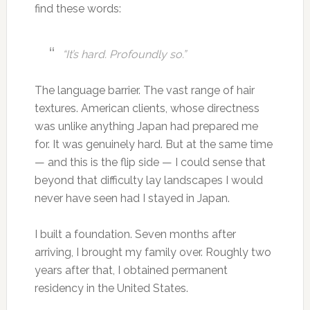
find these words:
“It’s hard. Profoundly so.”
The language barrier. The vast range of hair
textures. American clients, whose directness
was unlike anything Japan had prepared me
for. It was genuinely hard. But at the same time
— and this is the flip side — I could sense that
beyond that difficulty lay landscapes I would
never have seen had I stayed in Japan.
I built a foundation. Seven months after
arriving, I brought my family over. Roughly two
years after that, I obtained permanent
residency in the United States.