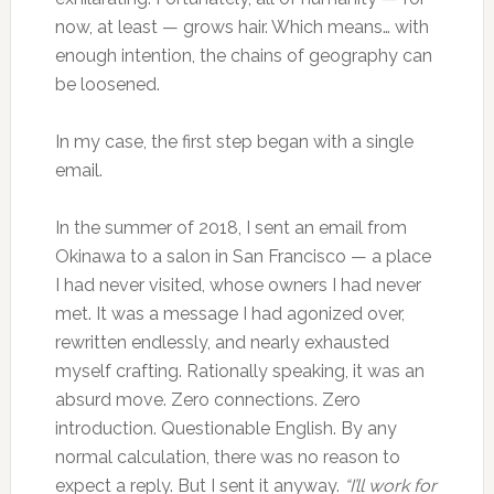
now, at least — grows hair. Which means… with
enough intention, the chains of geography can
be loosened.
In my case, the first step began with a single
email.
In the summer of 2018, I sent an email from
Okinawa to a salon in San Francisco — a place
I had never visited, whose owners I had never
met. It was a message I had agonized over,
rewritten endlessly, and nearly exhausted
myself crafting. Rationally speaking, it was an
absurd move. Zero connections. Zero
introduction. Questionable English. By any
normal calculation, there was no reason to
expect a reply. But I sent it anyway.
“I’ll work for