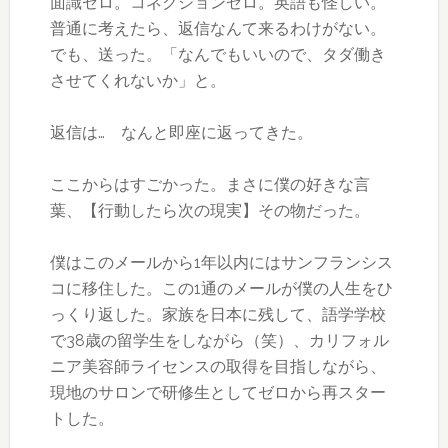
面識ゼロ。コネクションゼロ。英語も怪しい。
普通に考えたら、返信なんて来るわけがない。
でも、送った。「なんでもいいので、タダ働き
させてくれないか」と。
返信は… なんと即座に返ってきた。
ここからはすごかった。まさに僕の好きな言
葉、【行動したら次の現実】その物だった。
僕はこのメールから1年以内にはサンフランシス
コに移住した。この1通のメールが僕の人生をひ
っくり返した。家族を日本に残して、語学学校
で38歳の留学生をしながら（笑）、カリフォル
ニア美容師ライセンスの取得を目指しながら、
現地のサロンで研修生としてゼロから再スター
トした。