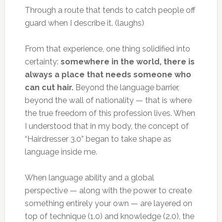
Through a route that tends to catch people off
guard when I describe it. (laughs)
From that experience, one thing solidified into
certainty:
somewhere in the world, there is
always a place that needs someone who
can cut hair.
Beyond the language barrier,
beyond the wall of nationality — that is where
the true freedom of this profession lives. When
I understood that in my body, the concept of
“Hairdresser 3.0” began to take shape as
language inside me.
When language ability and a global
perspective — along with the power to create
something entirely your own — are layered on
top of technique (1.0) and knowledge (2.0), the