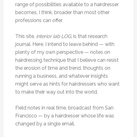
range of possibilities available to a hairdresser
becomes, I think, broader than most other
professions can offer.
This site,
interior lab LOG
, is that research
journal. Here, I intend to leave behind — with
plenty of my own perspective — notes on
hairdressing technique that I believe can resist
the erosion of time and trend, thoughts on
running a business, and whatever insights
might serve as hints for hairdressers who want
to make their way out into the world.
Field notes in real time, broadcast from San
Francisco — by a hairdresser whose life was
changed by a single email.