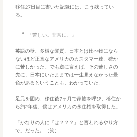
移住27日目に書いた記録には、こう残ってい
る。
『苦しい。非常に。』
英語の壁、多様な髪質、日本とは比べ物になら
ないほど正直なアメリカのカスタマー達。確か
に苦しかった。でも逆に言えば、その苦しさの
先に、日本にいたままでは一生見えなかった景
色があるということも、わかっていた。
足元を固め、移住後7ヶ月で家族を呼び、移住か
ら約2年後、僕はアメリカの永住権を取得した。
「かなりの人に『は？？？』と言われるやり方
で」だった。（笑）