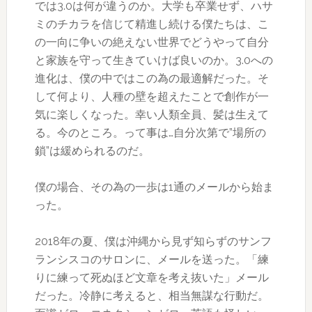
では3.0は何が違うのか。大学も卒業せず、ハサ
ミのチカラを信じて精進し続ける僕たちは、こ
の一向に争いの絶えない世界でどうやって自分
と家族を守って生きていけば良いのか。3.0への
進化は、僕の中ではこの為の最適解だった。そ
して何より、人種の壁を超えたことで創作が一
気に楽しくなった。幸い人類全員、髪は生えて
る。今のところ。って事は…自分次第で”場所の
鎖”は緩められるのだ。
僕の場合、その為の一歩は1通のメールから始ま
った。
2018年の夏、僕は沖縄から見ず知らずのサンフ
ランシスコのサロンに、メールを送った。「練
りに練って死ぬほど文章を考え抜いた」メール
だった。冷静に考えると、相当無謀な行動だ。