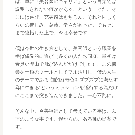
は、単に「美容師のキャリア」という言葉では
説明しきれない何かがある、ということだ。そ
こには喜び、充実感はもちろん、それと同じく
らいの苦しみ、葛藤、辛さがあった。でもそこ
まで総括した上で、今は幸せです。
僕は今世の生き方として、美容師という職業を
半ば偶発的に選び（多くの人たち同様、最初は
青臭い理由で飛び込んだだけでした）、この職
業を一種のツールとしてフル活用し、僕の人生
のテーマである”知的好奇心をズブズブに満たす
為に生きる”というミッションを遂行する為だけ
にここまで突き進んできました。一心不乱に。
そんな中、今美容師として考えている事は、以
下のような事です。僕からの、ある種の提案で
す。