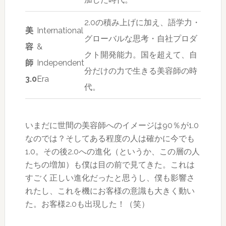
2.0の積み上げに加え、語学力・
美
International
グローバルな思考・自社プロダ
容
&
クト開発能力。国を超えて、自
師
Independent
分だけの力で生きる美容師の時
3.0
Era
代。
いまだに世間の美容師へのイメージは90％が1.0
なのでは？そしてある程度の人は確かに今でも
1.0。その後2.0への進化（というか、この層の人
たちの増加）も僕は目の前で見てきた。これは
すごく正しい進化だったと思うし、僕も影響さ
れたし、これを機にお客様の意識も大きく動い
た。お客様2.0も出現した！（笑）