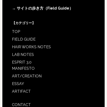
市
Footer
→ サイトの歩き方（Field Guide）
【カテゴリー】
TOP
FIELD GUIDE
HAIR WORKS NOTES
LAB NOTES
ESPRIT 3.0
MANIFESTO
ART/CREATION
ESSAY
ARTIFACT
CONTACT