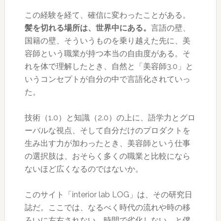
この経験を経て、確信に変わったことがある。
髪を切れる場所は、世界中にある。
言語の壁、
国籍の壁、そういうものを乗り越えた先に、美
容師という職業が持つ本当の自由度がある。そ
れを体で理解したとき、自然と「美容師3.0」と
いうコンセプトが自分の中で言語化されていっ
た。
技術（1.0）と知識（2.0）の上に、語学力とグロ
ーバルな視点、そして自分だけのプロダクトを
生み出す力が加わったとき、美容師という仕事
の選択肢は、おそらく多くの職業と比較になら
ないほど広くなるのではないか。
このサイト「interior lab LOG」は、その研究日
誌だ。ここでは、なるべく時代の流れや時の移
ろいに左右されない、時間で劣化しない、と僕