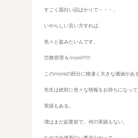
すごく面白い話ばかりで・・・。
いやらしい言い方すれば、
色々と盗みたいんです。
労務管理 & more!!!!!!!
このmoreの部分に物凄く大きな価値があ
先生は絶対に色々な情報をお持ちになって
実績もある。
僕はまだ起業前で、何の実績もない。
なので今後面白い事沢山やって、