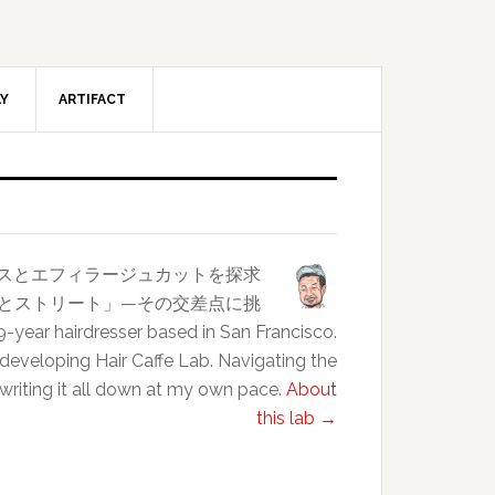
AY
ARTIFACT
ンスとエフィラージュカットを探求
クラスとストリート」—その交差点に挑
esser based in San Francisco.
 developing Hair Caffe Lab. Navigating the
 writing it all down at my own pace.
About
this lab →