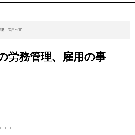
理、雇用の事
の労務管理、雇用の事
。。。