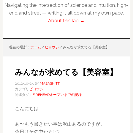
Navigating the intersection of science and intuition, high-
end and street — writing it all down at my own pace.
About this lab →
現在の場所：
ホーム
/
ビヨウシ
/
みんなが求めてる【美容室】
みんなが求めてる【美容室】
2012-10-25
BY
MASASHITT
カテゴリ
ビヨウシ
関連タグ：
FIREHEADオープンまでの記録
こんにちは！
あ〜もう書きたい事は沢山あるのですが、
今日はその中から1つ。