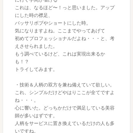
これは、なるほど〜！っと思いました。アップ
にした時の襟足、
バッサリボブやショートにした時。
気になりますよね。ここまでやってあげて
初めてプロフェッショナルだよね・・・と、考
えさせられました。
もう調べているけど、これは実現出来るか
も！？
トライしてみます。
・技術＆人柄の双方を兼ね備えていて欲しい。
これ、シンプルだけどやはりここが全てですよ
ね・・・。
心に響いた。どっちかだけで満足している美容
師が多いはずです。
人柄をサービスに置き換えているだけの人も多
いですね。