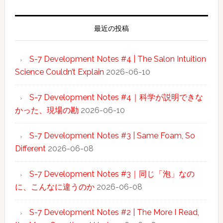
最近の投稿
S-7 Development Notes #4 | The Salon Intuition
Science Couldn’t Explain
2026-06-10
S-7 Development Notes #4｜科学が説明できな
かった、現場の勘
2026-06-10
S-7 Development Notes #3 | Same Foam, So
Different
2026-06-08
S-7 Development Notes #3｜同じ「泡」なの
に、こんなに違うのか
2026-06-08
S-7 Development Notes #2 | The More I Read,