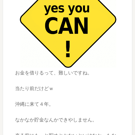
お金を借りるって、難しいですね。
当たり前だけどｗ
沖縄に来て４年。
なかなか貯金なんかできやしません。