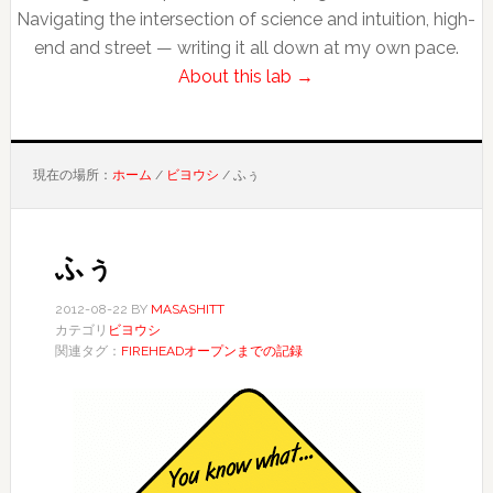
Navigating the intersection of science and intuition, high-
end and street — writing it all down at my own pace.
About this lab →
現在の場所：
ホーム
/
ビヨウシ
/
ふぅ
ふぅ
2012-08-22
BY
MASASHITT
カテゴリ
ビヨウシ
関連タグ：
FIREHEADオープンまでの記録