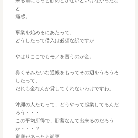
来る前にもっと貯めとかないといけなかったな
と
痛感。
事業を始めるにあたって、
どうしたって借入は必須な訳ですが
やはりここでもモノを言うのが金。
鼻くそみたいな通帳をもってその辺をうろうろ
したって、
だれも金なんか貸してくれないわけですわ。
沖縄の人たちって、どうやって起業してるんだ
ろう・・・
この平均所得で、貯蓄なんて出来るのだろう
か・・・？
家庭があったら尚更。