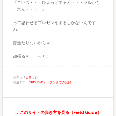
『こいつ・・・ひょっとすると・・・ヤルかも
しれん・・・・』
って思わせるプレゼンをするしかないんです
わ。
貯金たりないからｗ
頑張るぞ っと。
カテゴリ
ビヨウシ
関連タグ：
FIREHEADオープンまでの記録
→ このサイトの歩き方を見る（Field Guide）