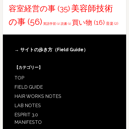
美容師技術
容室経営の事
(35)
の事
(56)
買い物
(16)
音楽
(2)
英語学習
(1)
読書
(1)
Footer
→ サイトの歩き方（Field Guide）
【カテゴリー】
TOP
FIELD GUIDE
HAIR WORKS NOTES
LAB NOTES
ESPRIT 3.0
MANIFESTO