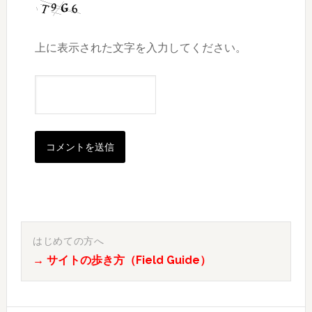
上に表示された文字を入力してください。
最
初
はじめての方へ
→ サイトの歩き方（Field Guide）
の
サ