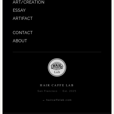
ART/CREATION
ESSAY
ARTIFACT
CONTACT
ABOUT
HAIR CAFFE LAB
San Francisco · Est. 2025
→ haircaffelab.com