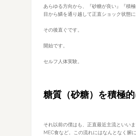
あらゆる方向から、『砂糖が良い』『積極
目から鱗を通り越して正直ショック状態に
その後直ぐです。
開始です。
セルフ人体実験。
糖質（砂糖）を積極的
それ以前の僕はも、正直最近主流といいま
MEC食など。この流れにはなんとなく腑