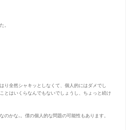
た。
はり全然シャキッとしなくて、個人的にはダメでし
ことはいくらなんでもないでしょうし、ちょっと続け
なのかな…。僕の個人的な問題の可能性もあります。