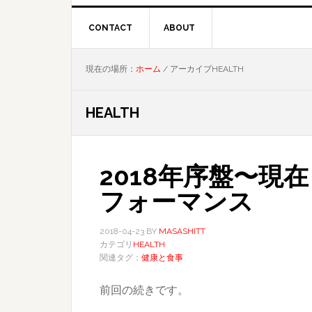
CONTACT
ABOUT
現在の場所：
ホーム
/
アーカイブHEALTH
HEALTH
2018年序盤〜現
フォーマンス
2018-04-23
BY
MASASHITT
カテゴリ
HEALTH
関連タグ：
健康と食事
前回の続きです。