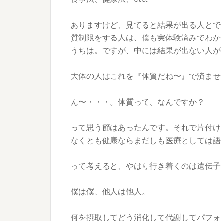
ありますけど、見てると結果が出る人とで
質制限をする人は、僕も実体験済みでわか
うちは。ですが、中には結果が出ない人が
大体の人はこれを『体質だね〜』で済ませ
ん〜・・・。体質って、なんですか？
って思う節はあったんです。それで片付け
なくとも健康ならまだしも医療としては語
って考えると、やはり行き着くのは遺伝子
僕は僕、他人は他人。
何を摂取してどう消化して代謝してパフォ