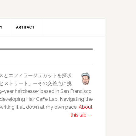
AY
ARTIFACT
ンスとエフィラージュカットを探求
クラスとストリート」—その交差点に挑
esser based in San Francisco.
 developing Hair Caffe Lab. Navigating the
 writing it all down at my own pace.
About
this lab →