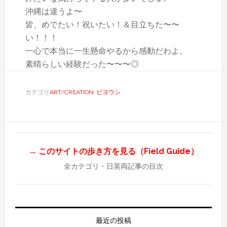
沖縄は違うよ〜
皆、めでたい！祝いたい！＆目立ちた〜〜
い！！！
一心で本当に一生懸命やるから感動だわよ。
素晴らしい経験だった〜〜〜◎
カテゴリ
ART/CREATION
,
ビヨウシ
→ このサイトの歩き方を見る（Field Guide）
全カテゴリ・日英両記事の目次
最近の投稿