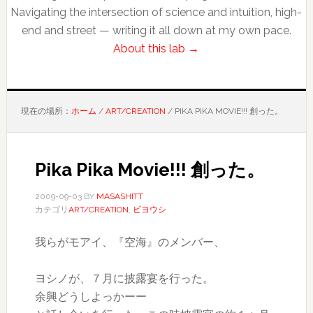
Navigating the intersection of science and intuition, high-
end and street — writing it all down at my own pace.
About this lab →
現在の場所：
ホーム
/
ART/CREATION
/
PIKA PIKA MOVIE!!! 創った。
Pika Pika Movie!!! 創った。
2009-09-03
BY
MASASHITT
カテゴリ
ART/CREATION
,
ビヨウシ
我らがモアイ、『空海』のメンバー、
ヨシノが、７月に披露宴を行った。
余興どうしよっかーー