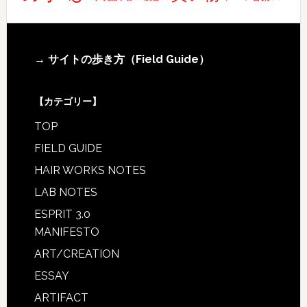
Footer
→ サイトの歩き方（Field Guide）
【カテゴリー】
TOP
FIELD GUIDE
HAIR WORKS NOTES
LAB NOTES
ESPRIT 3.0
MANIFESTO
ART/CREATION
ESSAY
ARTIFACT