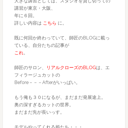
大きな講習としては、スタジオを貸し切っての
講習が東京・大阪、
年に６回。
詳しい内容は
こちら
に。
既に何回か終わっていて、師匠のBLOGに載っ
ている、自分たちの記事が
これ
。
師匠のサロン、
リアルクローズのBLOG
は、エ
フィラージュカットの
Before－－－Afterがいっぱい。
もう俺も３０になるが、まだまだ発展途上。
奥の深すぎるカットの世界。
まだまだ先が長いっす。
モデルやってくれる姫たち・・・