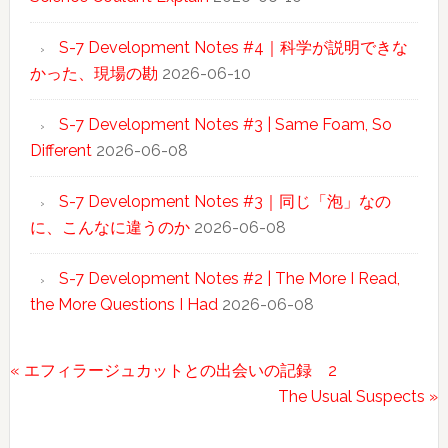
S-7 Development Notes #4｜科学が説明できな
かった、現場の勘
2026-06-10
S-7 Development Notes #3 | Same Foam, So
Different
2026-06-08
S-7 Development Notes #3｜同じ「泡」なの
に、こんなに違うのか
2026-06-08
S-7 Development Notes #2 | The More I Read,
the More Questions I Had
2026-06-08
前
« エフィラージュカットとの出会いの記録 2
の
次
The Usual Suspects »
Reader
投
の
稿:
投