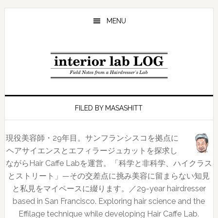
Skip
Skip
Skip
to
to
to
MENU
main
primary
footer
content
sidebar
FILED BY MASASHITT
現役美容師・29年目。サンフランシスコを拠点に
ヘアサイエンスとエフィラージュカットを探求し
ながらHair Caffe Labを運営。「科学と非科学、ハイクラス
とストリート」—その交差点に挑み美容に留まらない知見
と私見をマイペースに綴ります。／29-year hairdresser
based in San Francisco. Exploring hair science and the
Effilage technique while developing Hair Caffe Lab.