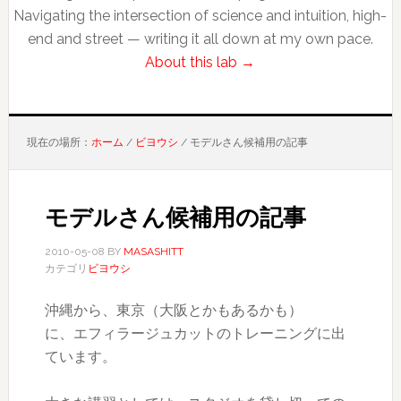
Navigating the intersection of science and intuition, high-
end and street — writing it all down at my own pace.
About this lab →
現在の場所：
ホーム
/
ビヨウシ
/
モデルさん候補用の記事
モデルさん候補用の記事
2010-05-08
BY
MASASHITT
カテゴリ
ビヨウシ
沖縄から、東京（大阪とかもあるかも）
に、エフィラージュカットのトレーニングに出
ています。