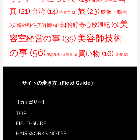
健康と食事
(2)
真
(21)
旅
(23)
台湾
(14)
映像・動画
子育て
(2)
美
知的好奇心放浪記
(9)
(5)
海外移住美容師
(4)
美容師技術
容室経営の事
(35)
の事
(56)
買い物
(16)
音楽
(2)
英語学習
(1)
読書
(1)
Footer
→ サイトの歩き方（Field Guide）
【カテゴリー】
TOP
FIELD GUIDE
HAIR WORKS NOTES