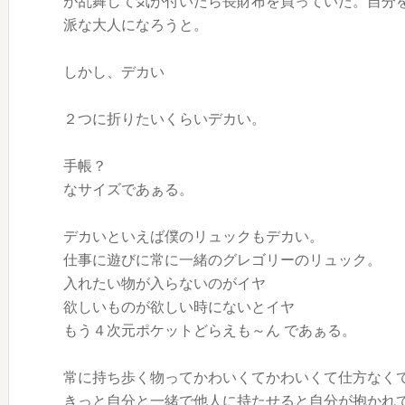
が乱舞して気が付いたら長財布を買っていた。自分
派な大人になろうと。
しかし、デカい
２つに折りたいくらいデカい。
手帳？
なサイズであぁる。
デカいといえば僕のリュックもデカい。
仕事に遊びに常に一緒のグレゴリーのリュック。
入れたい物が入らないのがイヤ
欲しいものが欲しい時にないとイヤ
もう４次元ポケットどらえも～ん であぁる。
常に持ち歩く物ってかわいくてかわいくて仕方なく
きっと自分と一緒で他人に持たせると自分が抱かれ