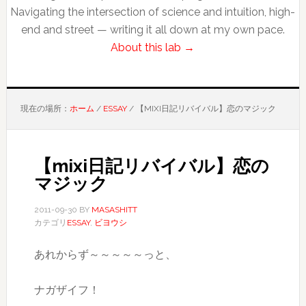
Navigating the intersection of science and intuition, high-
end and street — writing it all down at my own pace.
About this lab →
現在の場所：
ホーム
/
ESSAY
/
【MIXI日記リバイバル】恋のマジック
【mixi日記リバイバル】恋の
マジック
2011-09-30
BY
MASASHITT
カテゴリ
ESSAY
,
ビヨウシ
あれからず～～～～～っと、
ナガザイフ！