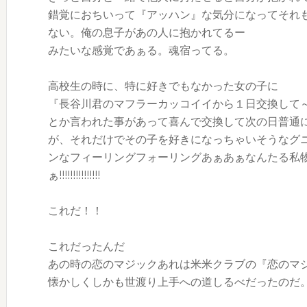
錯覚におちいって『アッハン』な気分になってそれ
ない。俺の息子があの人に抱かれてるー
みたいな感覚であぁる。魂宿ってる。
高校生の時に、特に好きでもなかった女の子に
『長谷川君のマフラーカッコイイから１日交換して～
とか言われた事があって喜んで交換して次の日普通
が、それだけでその子を好きになっちゃいそうなグ
ンなフィーリングフォーリングあぁあぁなんたる私
ぁ!!!!!!!!!!!!!!!
これだ！！
これだったんだ
あの時の恋のマジックあれは米米クラブの『恋のマ
懐かしくしかも世渡り上手への道しるべだったのだ