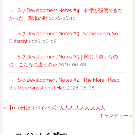
S-7 Development Notes #4｜科学が説明できな
かった、現場の勘
2026-06-10
S-7 Development Notes #3 | Same Foam, So
Different
2026-06-08
S-7 Development Notes #3｜同じ「泡」なの
に、こんなに違うのか
2026-06-08
S-7 Development Notes #2 | The More I Read,
the More Questions I Had
2026-06-08
前
« 【mixi日記リバイバル】人人人 人人人 人人人
の
次
キャンディー »
Reader
投
の
稿:
投