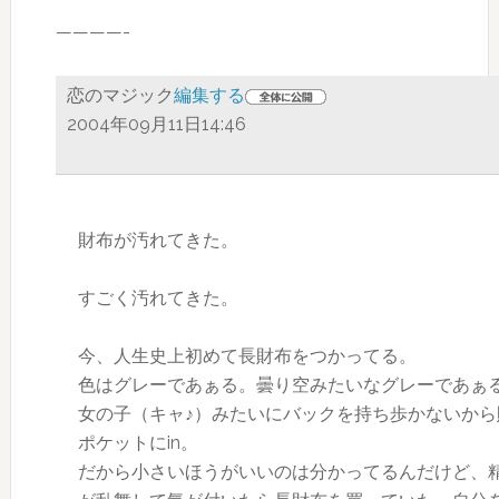
————-
恋のマジック
編集する
2004年09月11日14:46
財布が汚れてきた。
すごく汚れてきた。
今、人生史上初めて長財布をつかってる。
色はグレーであぁる。曇り空みたいなグレーであぁ
女の子（キャ♪）みたいにバックを持ち歩かないから
ポケットにin。
だから小さいほうがいいのは分かってるんだけど、