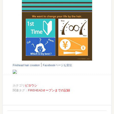
|
Firehead hair creation
Facebookページも宣伝
カテゴリ
ビヨウシ
関連タグ：
FIREHEADオープンまでの記録