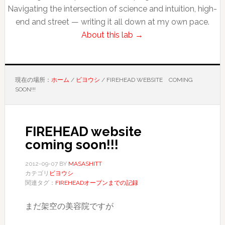
Navigating the intersection of science and intuition, high-
end and street — writing it all down at my own pace.
About this lab →
現在の場所：
ホーム
/
ビヨウシ
/
FIREHEAD WEBSITE COMING
SOON!!!
FIREHEAD website
coming soon!!!
2012-09-07
BY
MASASHITT
カテゴリ
ビヨウシ
関連タグ：
FIREHEADオープンまでの記録
まだ架空の美容院ですが