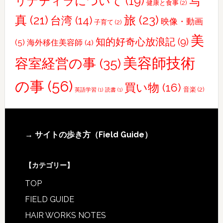
写
リナティラについて
(19)
健康と食事
(2)
真
(21)
旅
(23)
台湾
(14)
映像・動画
子育て
(2)
美
知的好奇心放浪記
(9)
(5)
海外移住美容師
(4)
美容師技術
容室経営の事
(35)
の事
(56)
買い物
(16)
音楽
(2)
英語学習
(1)
読書
(1)
Footer
→ サイトの歩き方（Field Guide）
【カテゴリー】
TOP
FIELD GUIDE
HAIR WORKS NOTES