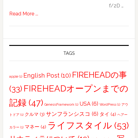
f/2D …
about
Read More ...
sunflower
TAGS
FIREHEADの事
English Post
(10)
apple
(1)
FIREHEADオープンまでの
(33)
記録
(47)
USA
(6)
GenesisFramework
(1)
WordPress
(1)
アウ
サンフランシスコ
(6)
タイ
(4)
クルマ
(3)
トドア
(1)
ヘアー
ライフスタイル
(53)
マネー
(4)
カラー
(1)