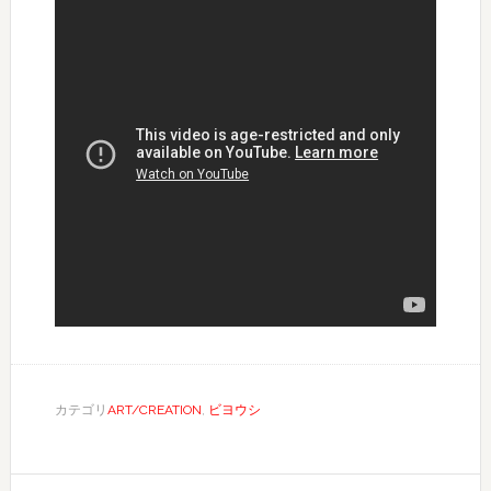
カテゴリ
ART/CREATION
,
ビヨウシ