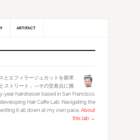
AY
ARTIFACT
ンスとエフィラージュカットを探求
クラスとストリート」—その交差点に挑
esser based in San Francisco.
 developing Hair Caffe Lab. Navigating the
 writing it all down at my own pace.
About
this lab →