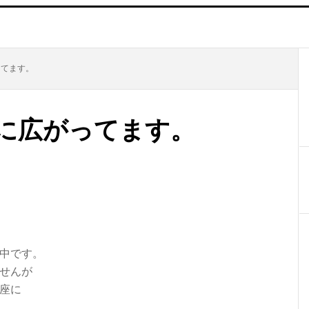
ってます。
に広がってます。
中です。
せんが
の座に