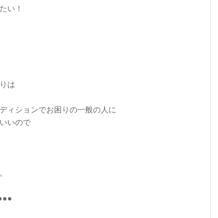
たい！
りは
ディションでお困りの一般の人に
いいので
ね。
●●●