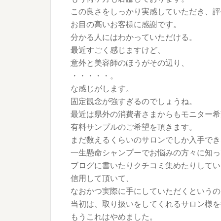
この良さをしっかり実感していただき、評
お目の高いお客様に感謝です。
分かる人にはわかっていただける。
最近すごく感じますけど、
意外と美容師のほうがその辺り、
・・・・・。
な感じがします。
固定観念が強すぎるのでしょうね。
最近は県外の消費者さまからもモニター希
有料サンプルのご希望を頂きます。
まだ数えるくらいのサロンでしか入手でき
一生懸命シャンプーでお悩みの方々に知っ
ブログに書いたりクチコミ集めたりしてい
信用して頂いて、
なおかつ実際に手にしていただくというの
当初は、取り扱いをしてくれるサロン様を
もうこれはやめました。