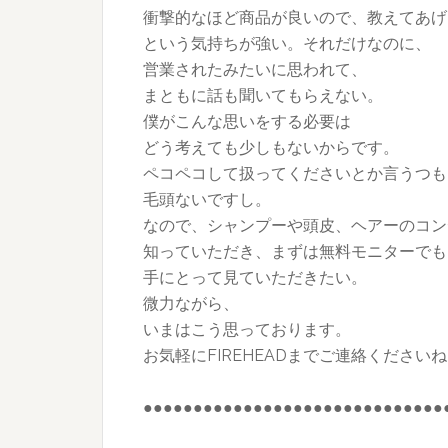
衝撃的なほど商品が良いので、教えてあげ
という気持ちが強い。それだけなのに、
営業されたみたいに思われて、
まともに話も聞いてもらえない。
僕がこんな思いをする必要は
どう考えても少しもないからです。
ペコペコして扱ってくださいとか言うつも
毛頭ないですし。
なので、シャンプーや頭皮、ヘアーのコン
知っていただき、まずは無料モニターでも
手にとって見ていただきたい。
微力ながら、
いまはこう思っております。
お気軽にFIREHEADまでご連絡ください
●●●●●●●●●●●●●●●●●●●●●●●●●●●●●●