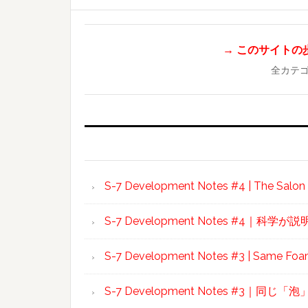
→ このサイトの歩き
全カテ
S-7 Development Notes #4 | The Salon In
S-7 Development Notes #4｜
S-7 Development Notes #3 | Same Foam,
S-7 Development Notes #3｜