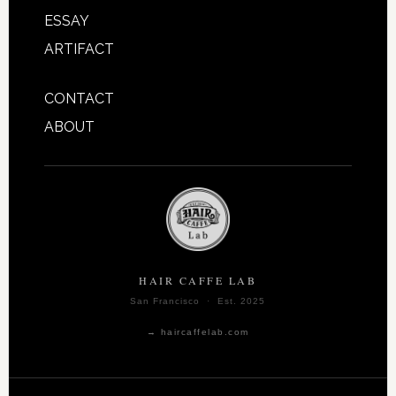
ESSAY
ARTIFACT
CONTACT
ABOUT
HAIR CAFFE LAB
San Francisco · Est. 2025
→ haircaffelab.com