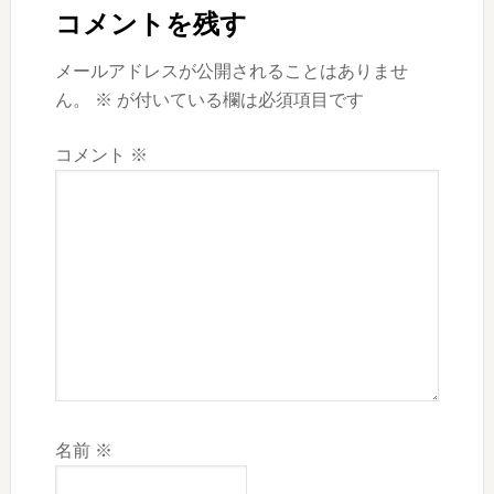
稿:
投
Interactions
コメントを残す
稿:
メールアドレスが公開されることはありませ
ん。
※
が付いている欄は必須項目です
コメント
※
名前
※