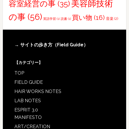
美容師技術
容室経営の事
(35)
の事
(56)
買い物
(16)
音楽
(2)
英語学習
(1)
読書
(1)
Footer
→ サイトの歩き方（Field Guide）
【カテゴリー】
TOP
FIELD GUIDE
HAIR WORKS NOTES
LAB NOTES
ESPRIT 3.0
MANIFESTO
ART/CREATION