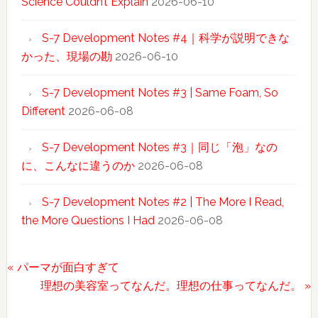
Science Couldn’t Explain
2026-06-10
S-7 Development Notes #4｜科学が説明できな
かった、現場の勘
2026-06-10
S-7 Development Notes #3 | Same Foam, So
Different
2026-06-08
S-7 Development Notes #3｜同じ「泡」なの
に、こんなに違うのか
2026-06-08
S-7 Development Notes #2 | The More I Read,
the More Questions I Had
2026-06-08
前
« パーマが面白すぎて
の
次
理想の美容室ってなんだ。理想の仕事ってなんだ。 »
Reader
投
の