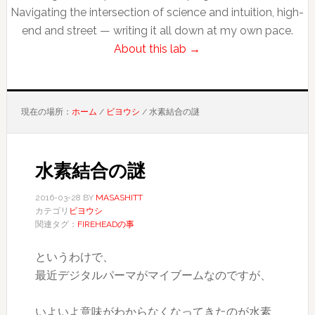
Navigating the intersection of science and intuition, high-
end and street — writing it all down at my own pace.
About this lab →
現在の場所：
ホーム
/
ビヨウシ
/
水素結合の謎
水素結合の謎
2016-03-28
BY
MASASHITT
カテゴリ
ビヨウシ
関連タグ：
FIREHEADの事
というわけで、
最近デジタルパーマがマイブームなのですが、
いよいよ意味がわからなくなってきたのが水素