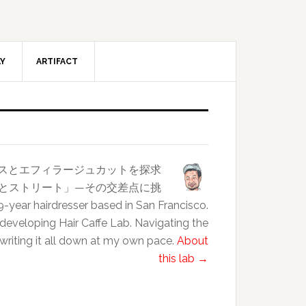
AY
ARTIFACT
ンスとエフィラージュカットを探求
クラスとストリート」—その交差点に挑
esser based in San Francisco.
 developing Hair Caffe Lab. Navigating the
 writing it all down at my own pace.
About
this lab →