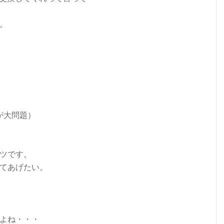
。
が大問題）
ツです。
てあげたい。
よね・・・