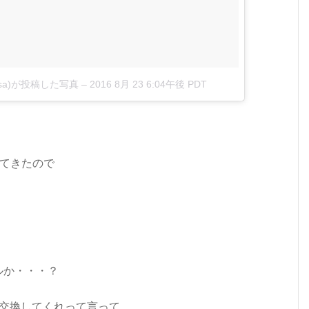
masa)が投稿した写真
– 2016 8月 23 6:04午後 PDT
てきたので
ルか・・・？
F交換してくれって言って