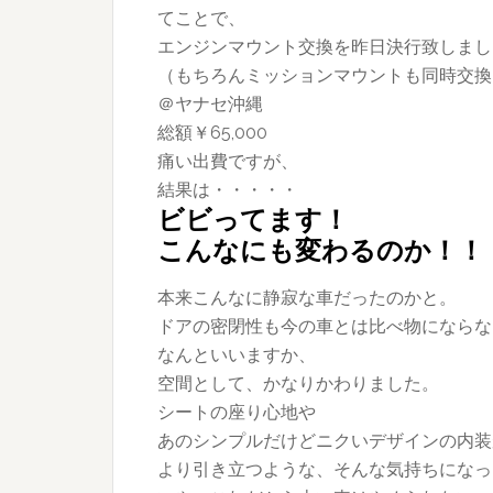
てことで、
エンジンマウント交換を昨日決行致しまし
（もちろんミッションマウントも同時交換
＠ヤナセ沖縄
総額￥65,000
痛い出費ですが、
結果は・・・・・
ビビってます！
こんなにも変わるのか！！
本来こんなに静寂な車だったのかと。
ドアの密閉性も今の車とは比べ物にならな
なんといいますか、
空間として、かなりかわりました。
シートの座り心地や
あのシンプルだけどニクいデザインの内装
より引き立つような、そんな気持ちになっ