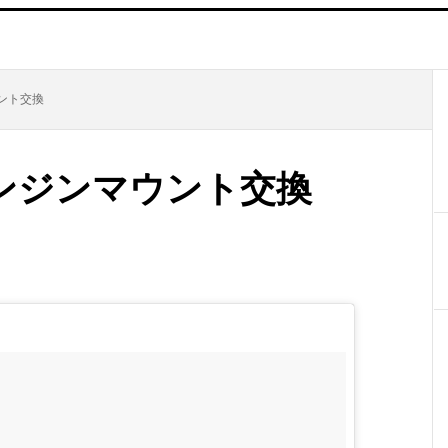
ウント交換
）エンジンマウント交換