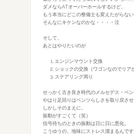
ダメならATオーバーホールするけど、
もう本当にどこの整備士も変えたがらない
そんなにキケンなのかな・・・・泣
そして、
あとはやりたいのが
エンジンマウント交換
ショックの交換（ワゴンなのでリア
ステアリング周り
せっかく古き良き時代のメルセデス・ベン
やはり足回りはベンツらしさを取り戻させ
しかしそのまえに、
振動がすごくて（笑）
信号待ちのときの振動は日に日に悪化。
こうゆうの、地味にストレス溜まるんです