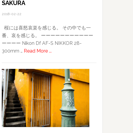
SAKURA
2018-02-22
桜には喜怒哀楽を感じる。 その中でも一
番、哀を感じる。 ーーーーーーーーーーー
ーーーー Nikon Df AF-S NIKKOR 28-
about
300mm …
Read More ...
SAKURA