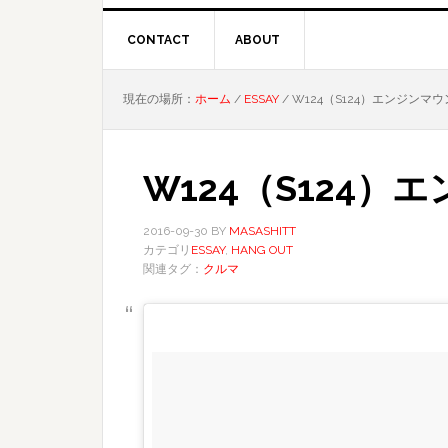
CONTACT
ABOUT
現在の場所：
ホーム
/
ESSAY
/
W124（S124）エンジンマ
W124（S124
2016-09-30
BY
MASASHITT
カテゴリ
ESSAY
,
HANG OUT
関連タグ：
クルマ