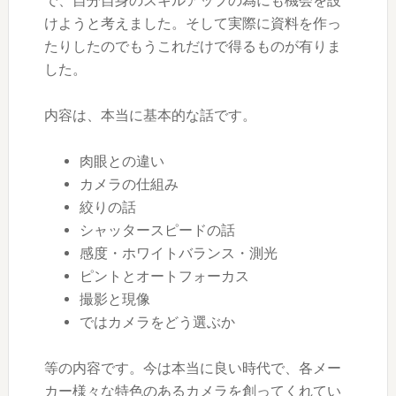
で、自分自身のスキルアップの為にも機会を設
けようと考えました。そして実際に資料を作っ
たりしたのでもうこれだけで得るものが有りま
した。
内容は、本当に基本的な話です。
肉眼との違い
カメラの仕組み
絞りの話
シャッタースピードの話
感度・ホワイトバランス・測光
ピントとオートフォーカス
撮影と現像
ではカメラをどう選ぶか
等の内容です。今は本当に良い時代で、各メー
カー様々な特色のあるカメラを創ってくれてい