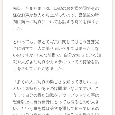
先日、たまたまFIREHEADのお客様の間でその
様なお声が数人から上がったので、営業後の時
間に簡単に写真についてお話する時間を作りま
した。
といっても、僕とて写真に関してはもうほぼ完
全に独学で、人に諭せるレベルではまったくな
いのですが…そんな前提で、自分が知っている知
識や大好きな写真やカメラについての持論を話
しをさせていただきました。
『多くの人に写真の楽しさを知ってほしい！』
という気持ちがあるのは間違いないですが、こ
うして自分の得た知識をアウトプットする事は
想像以上に自分自身にとっても得るものが大き
い。という事を僕は美容を通して知っているの