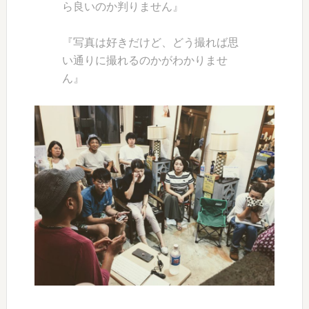
ら良いのか判りません』
『写真は好きだけど、どう撮れば思
い通りに撮れるのかがわかりませ
ん』