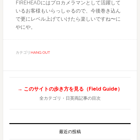
FIREHEADにはプロカメラマンとして活躍して
いるお客様もいらっしゃるので、今後巻き込ん
で更にレベル上げていけたら楽しいですね〜に
やにや。
カテゴリ
HANG OUT
→ このサイトの歩き方を見る（Field Guide）
全カテゴリ・日英両記事の目次
最近の投稿