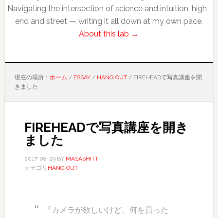
Navigating the intersection of science and intuition, high-
end and street — writing it all down at my own pace.
About this lab →
現在の場所：
ホーム
/
ESSAY
/
HANG OUT
/
FIREHEADで写真講座を開
きました
FIREHEADで写真講座を開き
ました
2017-08-29
BY
MASASHITT
カテゴリ
HANG OUT
『カメラが欲しいけど、何を買った