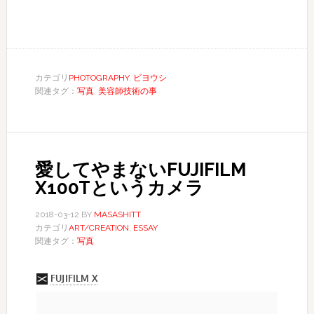
カテゴリ
PHOTOGRAPHY
,
ビヨウシ
関連タグ：
写真
,
美容師技術の事
愛してやまないFUJIFILM
X100Tというカメラ
2018-03-12
BY
MASASHITT
カテゴリ
ART/CREATION
,
ESSAY
関連タグ：
写真