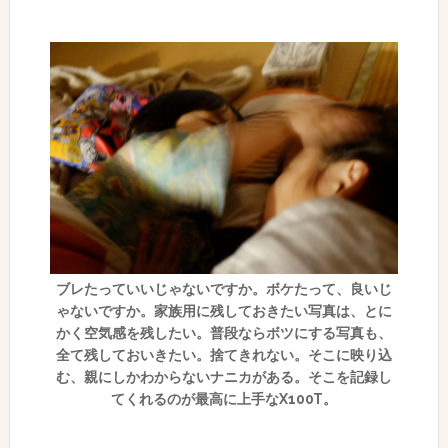
ブレたっていいじゃないですか。ボケたって、良いじ
ゃないですか。家族用に残しておきたい写真は、とに
かく空気感を残したい。普段ならボツにする写真も、
全て残しておいきたい。捨てきれない。そこに映り込
む、親にしかわからないナニカがある。そこを記録し
てくれるのが最高に上手なX100T。