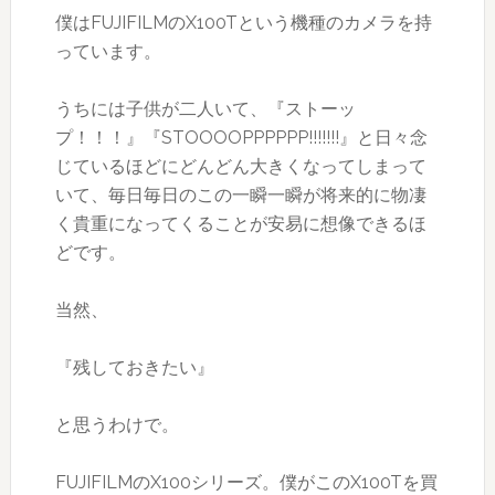
僕はFUJIFILMのX100Tという機種のカメラを持
っています。
うちには子供が二人いて、『ストーッ
プ！！！』『STOOOOPPPPPP!!!!!!!』と日々念
じているほどにどんどん大きくなってしまって
いて、毎日毎日のこの一瞬一瞬が将来的に物凄
く貴重になってくることが安易に想像できるほ
どです。
当然、
『残しておきたい』
と思うわけで。
FUJIFILMのX100シリーズ。僕がこのX100Tを買