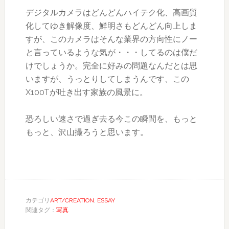
デジタルカメラはどんどんハイテク化、高画質
化してゆき解像度、鮮明さもどんどん向上しま
すが、このカメラはそんな業界の方向性にノー
と言っているような気が・・・してるのは僕だ
けでしょうか。完全に好みの問題なんだとは思
いますが、うっとりしてしまうんです、この
X100Tが吐き出す家族の風景に。
恐ろしい速さで過ぎ去る今この瞬間を、もっと
もっと、沢山撮ろうと思います。
カテゴリ
ART/CREATION
,
ESSAY
関連タグ：
写真