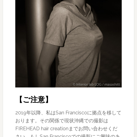
【ご注意】
2019年以降、私はSan Franciscoに拠点を移して
おります。その関係で現状沖縄での撮影は
FIREHEAD hair creationまでお問い合わせくだ
さい。もしSan Franciscoでの撮影にご興味のあ