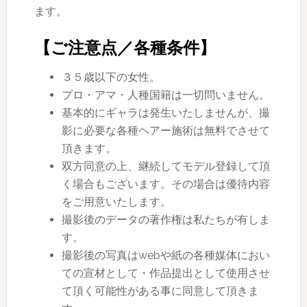
ます。
【ご注意点／各種条件】
３５歳以下の女性。
プロ・アマ・人種国籍は一切問いません。
基本的にギャラは発生いたしませんが、撮
影に必要な各種ヘアー施術は無料でさせて
頂きます。
双方同意の上、継続してモデル登録して頂
く場合もございます。その場合は優待内容
をご用意いたします。
撮影後のデータの著作権は私たちが有しま
す。
撮影後の写真はwebや紙の各種媒体におい
ての宣材として・作品提出として使用させ
て頂く可能性がある事に同意して頂きま