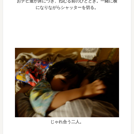
おチビ達が床につき、ねむる前のひととき。一緒に横
になりながらシャッターを切る。
じゃれ合う二人。