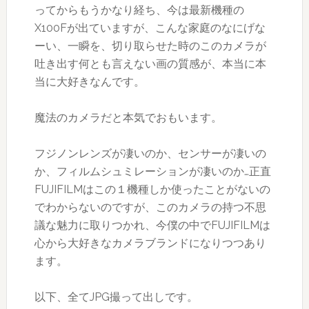
ってからもうかなり経ち、今は最新機種の
X100Fが出ていますが、こんな家庭のなにげな
ーい、一瞬を、切り取らせた時のこのカメラが
吐き出す何とも言えない画の質感が、本当に本
当に大好きなんです。
魔法のカメラだと本気でおもいます。
フジノンレンズが凄いのか、センサーが凄いの
か、フィルムシュミレーションが凄いのか…正直
FUJIFILMはこの１機種しか使ったことがないの
でわからないのですが、このカメラの持つ不思
議な魅力に取りつかれ、今僕の中でFUJIFILMは
心から大好きなカメラブランドになりつつあり
ます。
以下、全てJPG撮って出しです。