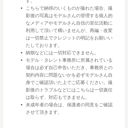
す。
こちらで納得のいくものが撮れた場合、撮
影後の写真はモデルさんの管理する個人的
なメディアやモデルさん自信の宣伝活動に
利用して頂いて構いませんが、再編・改変
は一切禁止でクレジットの明記をお願いい
たしております。
納期などには一切対応できません。
モデル・タレント事務所に所属されている
場合は必ず自己申告いただき、事務所との
契約内容に問題ないかを必ずモデルさん自
身でご確認頂いた上でご応募ください。撮
影後のトラブルなどにはこちらは一切責任
は取らず、対応もできません。
未成年者の場合は、保護者の同意をご確認
させて頂きます。