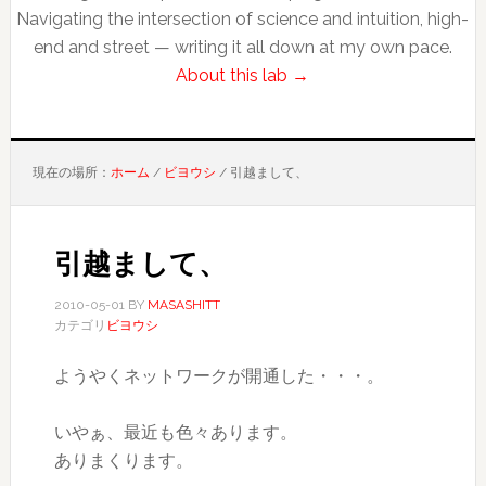
Navigating the intersection of science and intuition, high-
end and street — writing it all down at my own pace.
About this lab →
現在の場所：
ホーム
/
ビヨウシ
/
引越まして、
引越まして、
2010-05-01
BY
MASASHITT
カテゴリ
ビヨウシ
ようやくネットワークが開通した・・・。
いやぁ、最近も色々あります。
ありまくります。