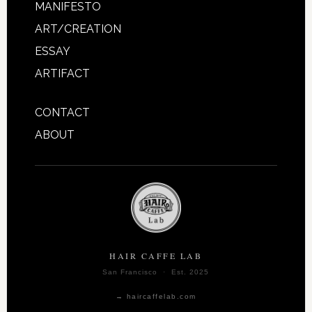
MANIFESTO
ART/CREATION
ESSAY
ARTIFACT
CONTACT
ABOUT
HAIR CAFFE LAB
San Francisco · Est. 2025
→ haircaffelab.com