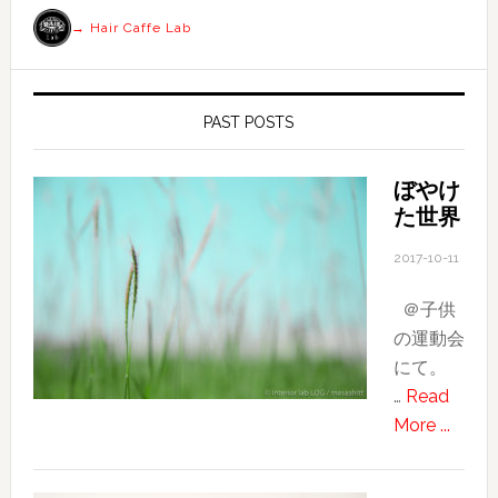
→ Hair Caffe Lab
PAST POSTS
ぼやけ
た世界
2017-10-11
＠子供
の運動会
にて。
…
Read
about
More ...
ぼ
や