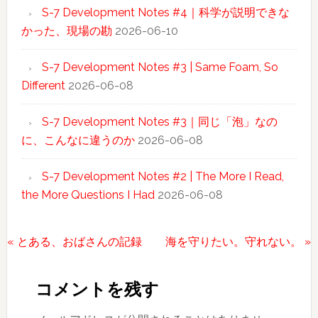
S-7 Development Notes #4｜科学が説明できな
かった、現場の勘
2026-06-10
S-7 Development Notes #3 | Same Foam, So
Different
2026-06-08
S-7 Development Notes #3｜同じ「泡」なの
に、こんなに違うのか
2026-06-08
S-7 Development Notes #2 | The More I Read,
the More Questions I Had
2026-06-08
前
次
« とある、おばさんの記録
海を守りたい。守れない。 »
Reader
の
の
投
投
Interactions
コメントを残す
稿:
稿: