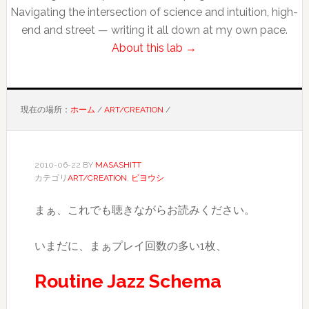
Navigating the intersection of science and intuition, high-
end and street — writing it all down at my own pace.
About this lab →
現在の場所：
ホーム
/
ART/CREATION
/
2010-06-22
BY
MASASHITT
カテゴリ
ART/CREATION
,
ビヨウシ
まぁ、これでも聴きながらお読みください。
いまだに、まぁプレイ回数の多い1枚、
Routine Jazz Schema