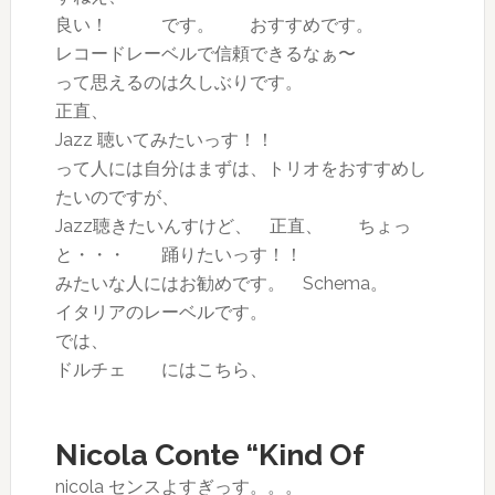
良い！ です。 おすすめです。
レコードレーベルで信頼できるなぁ〜
って思えるのは久しぶりです。
正直、
Jazz 聴いてみたいっす！！
って人には自分はまずは、トリオをおすすめし
たいのですが、
Jazz聴きたいんすけど、 正直、 ちょっ
と・・・ 踊りたいっす！！
みたいな人にはお勧めです。 Schema。
イタリアのレーベルです。
では、
ドルチェ にはこちら、
Nicola Conte “Kind Of
Sunshine” (2004)
nicola センスよすぎっす。。。