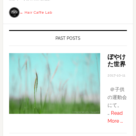
る
→ Hair Caffe Lab
PAST POSTS
ぼやけ
た世界
2017-10-11
＠子供
の運動会
にて。
…
Read
about
More ...
ぼ