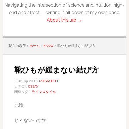
Navigating the intersection of science and intuition, high-
end and street — writing it all down at my own pace.
About this lab →
現在の場所：
ホーム
/
ESSAY
/
靴ひもが緩まない結び方
靴ひもが緩まない結び方
2012-09-28
BY
MASASHITT
カテゴリ
ESSAY
関連タグ：
ライフスタイル
比喩
じゃないっす笑