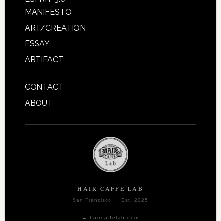
MANIFESTO
ART/CREATION
ESSAY
ARTIFACT
CONTACT
ABOUT
HAIR CAFFE LAB
San Francisco · Est. 2025
→ haircaffelab.com