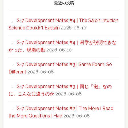
最近の投稿
S-7 Development Notes #4 | The Salon Intuition
Science Couldn’t Explain
2026-06-10
S-7 Development Notes #4｜科学が説明できな
かった、現場の勘
2026-06-10
S-7 Development Notes #3 | Same Foam, So
Different
2026-06-08
S-7 Development Notes #3｜同じ「泡」なの
に、こんなに違うのか
2026-06-08
S-7 Development Notes #2 | The More I Read,
the More Questions I Had
2026-06-08