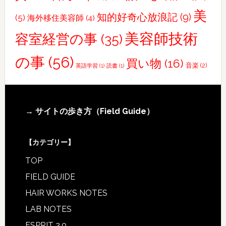
美
知的好奇心放浪記
(9)
(5)
海外移住美容師
(4)
美容師技術
容室経営の事
(35)
の事
(56)
買い物
(16)
音楽
(2)
英語学習
(1)
読書
(1)
Footer
→ サイトの歩き方（Field Guide）
【カテゴリー】
TOP
FIELD GUIDE
HAIR WORKS NOTES
LAB NOTES
ESPRIT 3.0