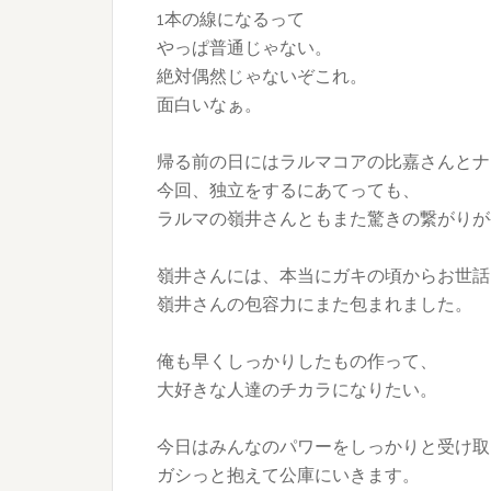
1本の線になるって
やっぱ普通じゃない。
絶対偶然じゃないぞこれ。
面白いなぁ。
帰る前の日にはラルマコアの比嘉さんとナ
今回、独立をするにあてっても、
ラルマの嶺井さんともまた驚きの繋がりが
嶺井さんには、本当にガキの頃からお世話
嶺井さんの包容力にまた包まれました。
俺も早くしっかりしたもの作って、
大好きな人達のチカラになりたい。
今日はみんなのパワーをしっかりと受け取
ガシっと抱えて公庫にいきます。