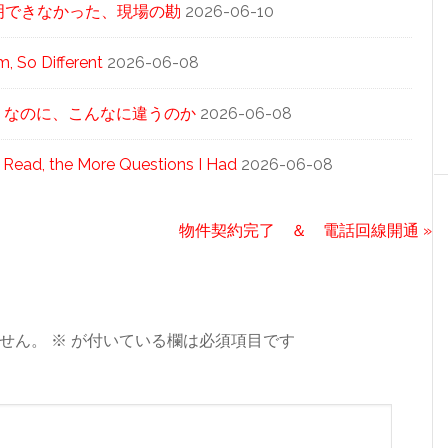
科学が説明できなかった、現場の勘
2026-06-10
 So Different
2026-06-08
同じ「泡」なのに、こんなに違うのか
2026-06-08
 Read, the More Questions I Had
2026-06-08
次
物件契約完了 ＆ 電話回線開通 »
の
投
稿:
せん。
※
が付いている欄は必須項目です