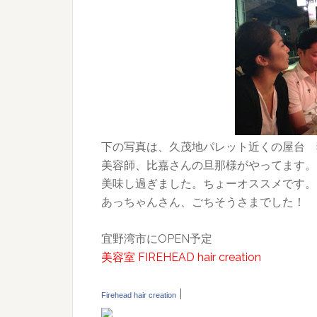
下の写真は、久茂地パレット近くの屋台 
美容師、比嘉さんの旦那様がやってます。
美味し過ぎました。ちょーオススメです。
あっちゃんさん、ごちそうさまでした！
宜野湾市にOPEN予定
美容室 FIREHEAD hair creation
|
Firehead hair creation