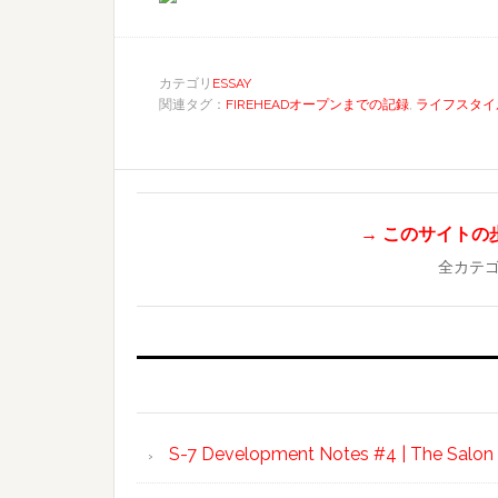
カテゴリ
ESSAY
関連タグ：
FIREHEADオープンまでの記録
,
ライフスタイ
→ このサイトの歩き
全カテ
S-7 Development Notes #4 | The Salon In