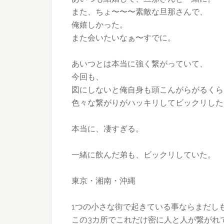
また、ちょ〜〜〜素敵な旦那さんで、
俺嬉しかった。
また会いたいなぁ〜すでに。
あいつとは本当に強く繋がっていて、
今回も、
図にしないと俺自身も頭こんがらがるくら
色々な繋がりがハッキリしてビックリした
本当に、凄すぎる。
一緒に飲んだ弟も、ビックリしていた。
東京・湘南・沖縄
1つの小さな街で起きている事ならまだし
この3カ所でこれだけ密に人と人が繋がれ