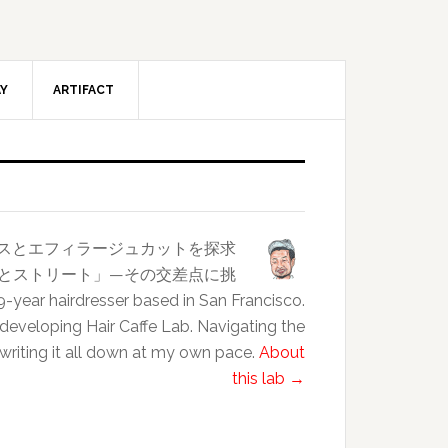
AY
ARTIFACT
ンスとエフィラージュカットを探求
クラスとストリート」—その交差点に挑
esser based in San Francisco.
 developing Hair Caffe Lab. Navigating the
 writing it all down at my own pace.
About
this lab →