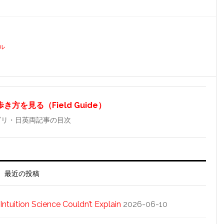
ル
方を見る（Field Guide）
ゴリ・日英両記事の目次
最近の投稿
tuition Science Couldn’t Explain
2026-06-10