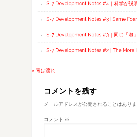
S-7 Development Notes #4｜
S-7 Development Notes #3 | Same Foam,
S-7 Development Notes #3｜
S-7 Development Notes #2 | The More I
前
« 青は渡れ
Reader
の
投
Interactions
コメントを残す
稿:
メールアドレスが公開されることはありま
コメント
※