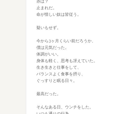
赤は？
止まれだ。
命が惜しい奴は皆従う。
疑いもせず。
今から3ヶ月くらい前だろうか、
僕は元気だった。
体調がいい。
身体も軽く、思考も冴えていた。
生き生きと仕事をして、
バランスよく食事を摂り、
ぐっすりと眠る日々。
最高だった。
そんなある日、ウンチをした。
いつも通りの行為。