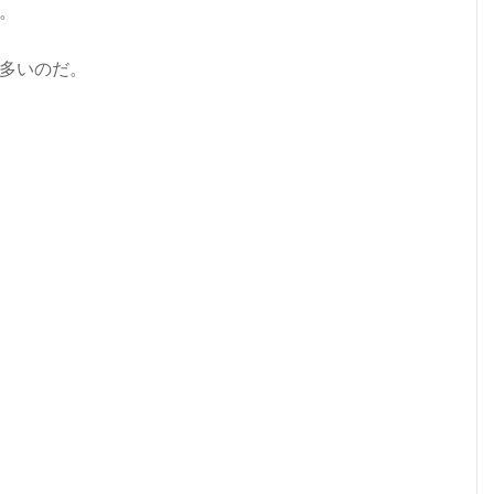
。
多いのだ。