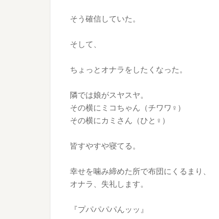
そう確信していた。
そして、
ちょっとオナラをしたくなった。
隣では娘がスヤスヤ。
その横にミコちゃん（チワワ♀）
その横にカミさん（ひと♀）
皆すやすや寝てる。
幸せを噛み締めた所で布団にくるまり、
オナラ、失礼します。
『プパパパパんッッ』