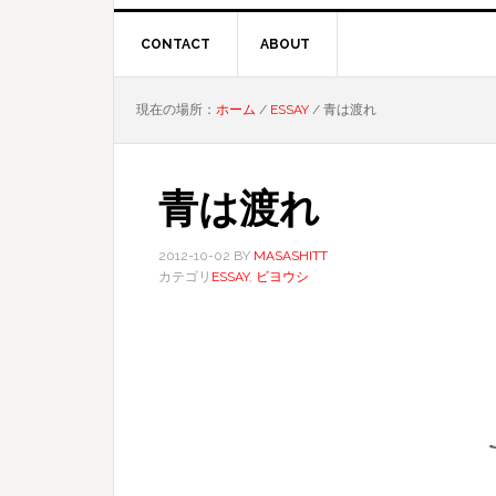
CONTACT
ABOUT
現在の場所：
ホーム
/
ESSAY
/
青は渡れ
青は渡れ
2012-10-02
BY
MASASHITT
カテゴリ
ESSAY
,
ビヨウシ