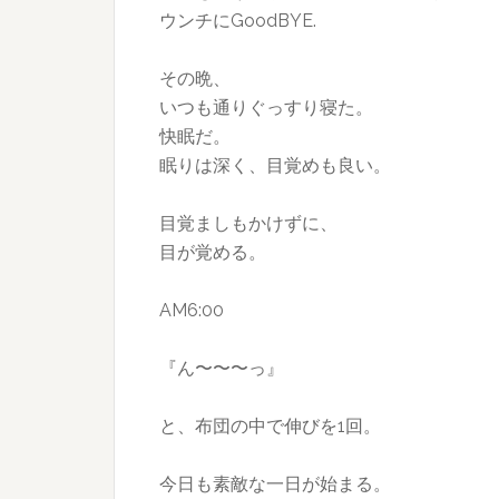
ウンチにGoodBYE.
その晩、
いつも通りぐっすり寝た。
快眠だ。
眠りは深く、目覚めも良い。
目覚ましもかけずに、
目が覚める。
AM6:00
『ん〜〜〜っ』
と、布団の中で伸びを1回。
今日も素敵な一日が始まる。