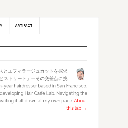
AY
ARTIFACT
ンスとエフィラージュカットを探求
クラスとストリート」—その交差点に挑
esser based in San Francisco.
 developing Hair Caffe Lab. Navigating the
 writing it all down at my own pace.
About
this lab →