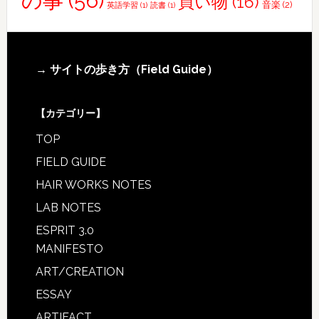
の事
(56)
買い物
(16)
音楽
(2)
英語学習
(1)
読書
(1)
Footer
→ サイトの歩き方（Field Guide）
【カテゴリー】
TOP
FIELD GUIDE
HAIR WORKS NOTES
LAB NOTES
ESPRIT 3.0
MANIFESTO
ART/CREATION
ESSAY
ARTIFACT