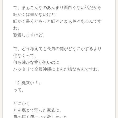
で、まぁこんなのあんまり面白くない話だから
細かくは書かないけど、
細かく書くともっと細々とまぁ色々あるんです
わ。
割愛しますけど。
で、どう考えても長男の俺がどうにかするより
他なくって、
何も確かな物が無いのに
ハッタリで全員沖縄によんだ様なもんですわ。
『沖縄来い！』
って。
とにかく
どん底まで弱った家族に、
目の届く所にいて欲しかった。