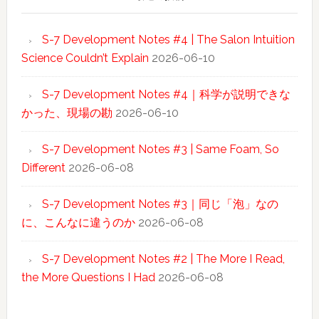
S-7 Development Notes #4 | The Salon Intuition
Science Couldn’t Explain
2026-06-10
S-7 Development Notes #4｜科学が説明できな
かった、現場の勘
2026-06-10
S-7 Development Notes #3 | Same Foam, So
Different
2026-06-08
S-7 Development Notes #3｜同じ「泡」なの
に、こんなに違うのか
2026-06-08
S-7 Development Notes #2 | The More I Read,
the More Questions I Had
2026-06-08