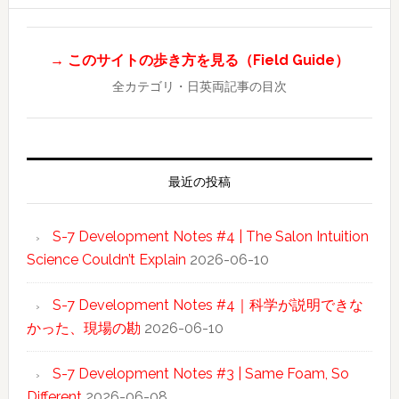
→ このサイトの歩き方を見る（Field Guide）
全カテゴリ・日英両記事の目次
最近の投稿
S-7 Development Notes #4 | The Salon Intuition
Science Couldn’t Explain
2026-06-10
S-7 Development Notes #4｜科学が説明できな
かった、現場の勘
2026-06-10
S-7 Development Notes #3 | Same Foam, So
Different
2026-06-08