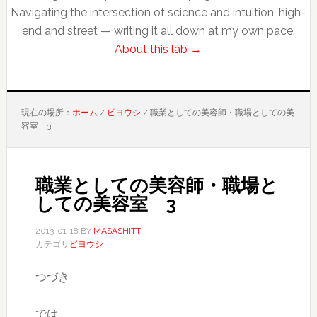
Navigating the intersection of science and intuition, high-
end and street — writing it all down at my own pace.
About this lab →
現在の場所：
ホーム
/
ビヨウシ
/
職業としての美容師・職場としての美
容室 3
職業としての美容師・職場と
しての美容室 3
2013-01-18
BY
MASASHITT
カテゴリ
ビヨウシ
つづき
では、