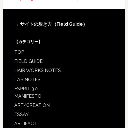
Footer
→ サイトの歩き方（Field Guide）
【カテゴリー】
TOP
FIELD GUIDE
HAIR WORKS NOTES
LAB NOTES
ESPRIT 3.0
MANIFESTO
ART/CREATION
ESSAY
ARTIFACT