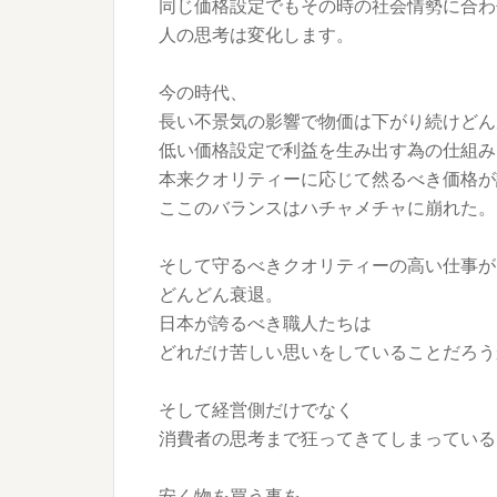
同じ価格設定でもその時の社会情勢に合わ
人の思考は変化します。
今の時代、
長い不景気の影響で物価は下がり続けどん
低い価格設定で利益を生み出す為の仕組み
本来クオリティーに応じて然るべき価格が
ここのバランスはハチャメチャに崩れた。
そして守るべきクオリティーの高い仕事が
どんどん衰退。
日本が誇るべき職人たちは
どれだけ苦しい思いをしていることだろう
そして経営側だけでなく
消費者の思考まで狂ってきてしまっている
安く物を買う事を