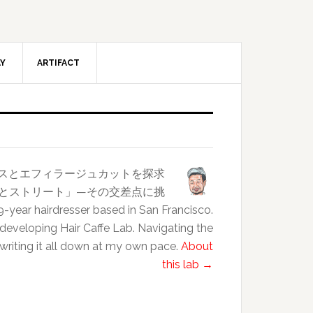
AY
ARTIFACT
ンスとエフィラージュカットを探求
クラスとストリート」—その交差点に挑
esser based in San Francisco.
 developing Hair Caffe Lab. Navigating the
 writing it all down at my own pace.
About
this lab →