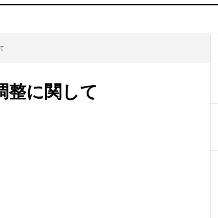
て
格調整に関して