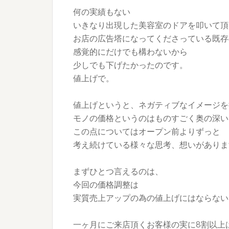
何の実績もない
いきなり出現した美容室のドアを叩いて頂
お店の広告塔になってくださっている既存
感覚的にだけでも構わないから
少しでも下げたかったのです。
値上げで。
値上げというと、ネガティブなイメージを
モノの価格というのはものすごく奥の深い
この点についてはオープン前よりずっと
考え続けている様々な思考、想いがありま
まずひとつ言えるのは、
今回の価格調整は
実質売上アップの為の値上げにはならない
一ヶ月にご来店頂くお客様の実に8割以上