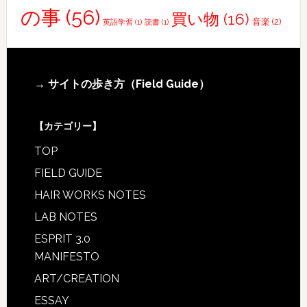
の事
(56)
買い物
(16)
音楽
(2)
英語学習
(1)
読書
(1)
Footer
→ サイトの歩き方（Field Guide）
【カテゴリー】
TOP
FIELD GUIDE
HAIR WORKS NOTES
LAB NOTES
ESPRIT 3.0
MANIFESTO
ART/CREATION
ESSAY