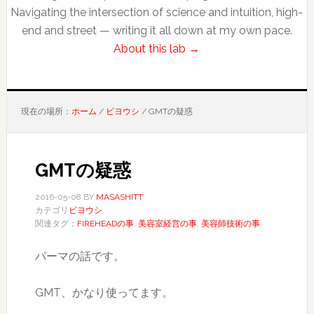
Navigating the intersection of science and intuition, high-
end and street — writing it all down at my own pace.
About this lab →
現在の場所：
ホーム
/
ビヨウシ
/
GMTの疑惑
GMTの疑惑
2016-05-08
BY
MASASHITT
カテゴリ
ビヨウシ
関連タグ：
FIREHEADの事
,
美容室経営の事
,
美容師技術の事
パーマの話です。
GMT、かなり使ってます。