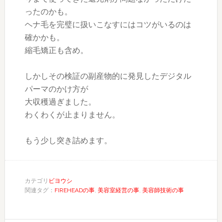
ったのかも。
ヘナ毛を完璧に扱いこなすにはコツがいるのは
確かかも。
縮毛矯正も含め。
しかしその検証の副産物的に発見したデジタル
パーマのかけ方が
大収穫過ぎました。
わくわくが止まりません。
もう少し突き詰めます。
カテゴリ
ビヨウシ
関連タグ：
FIREHEADの事
,
美容室経営の事
,
美容師技術の事