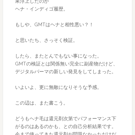
果浮上したのが
ヘナ・インディゴ履歴。
もしや、GMTはヘナと相性悪い？！
と思いたち、さっそく検証。
したら、またとんでもない事になった。
GMTの検証とは関係無い完全に副産物だけど、
デジタルパーマの新しい発見をしてしまった。
いよいよ、更に無敵になりそうな予感。
この辺は、また書こう。
どうもヘナ毛は還元剤次第でパフォーマンス下
がるのはあるのかも、との自己分析結果です。
今まで使ってきた還元剤が問題なかっただけだ