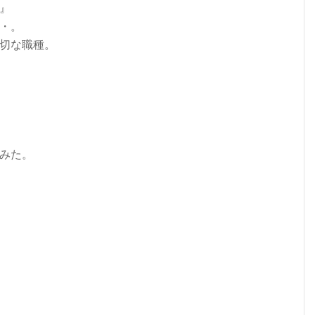
』
・。
切な職種。
みた。