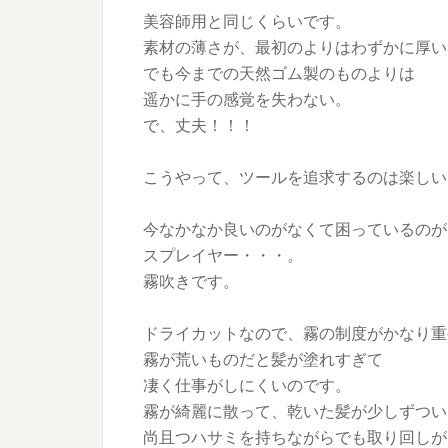
美容師用と同じくらいです。
素材の薄さが、最初のよりはわずかに厚い
でも今までの天然ゴム製のものよりは
遥かに手の感覚を失わない。
で、丈夫！！！
こうやって、ツールを追求するのは楽しい
今なかなか良いのがなくて困っているのが
スプレイヤー・・・。
霧吹きです。
ドライカットなので、霧の制度がかなり重
霧が荒いものだと髪が塗れすぎて
凄く仕事がしにくいのです。
霧が綺麗に散って、乾いた髪が少しずつい
尚且つハサミを持ちながらでも取り回しが