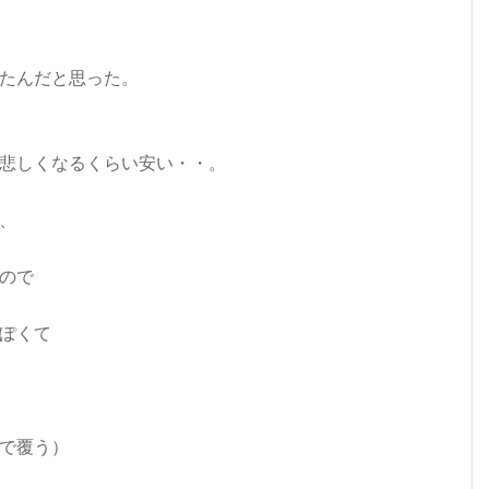
たんだと思った。
悲しくなるくらい安い・・。
、
ので
ぽくて
で覆う）