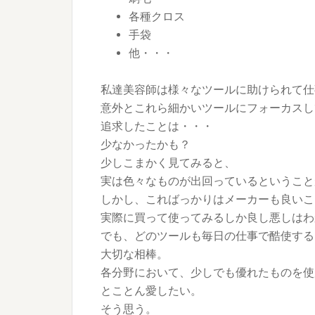
各種クロス
手袋
他・・・
私達美容師は様々なツールに助けられて仕
意外とこれら細かいツールにフォーカスし
追求したことは・・・
少なかったかも？
少しこまかく見てみると、
実は色々なものが出回っているということ
しかし、こればっかりはメーカーも良いこ
実際に買って使ってみるしか良し悪しはわ
でも、どのツールも毎日の仕事で酷使する
大切な相棒。
各分野において、少しでも優れたものを使
とことん愛したい。
そう思う。