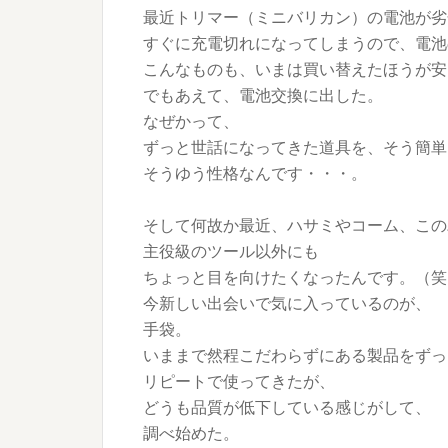
最近トリマー（ミニバリカン）の電池が劣
すぐに充電切れになってしまうので、電池
こんなものも、いまは買い替えたほうが安
でもあえて、電池交換に出した。
なぜかって、
ずっと世話になってきた道具を、そう簡単
そうゆう性格なんです・・・。
そして何故か最近、ハサミやコーム、この
主役級のツール以外にも
ちょっと目を向けたくなったんです。（笑
今新しい出会いで気に入っているのが、
手袋。
いままで然程こだわらずにある製品をずっ
リピートで使ってきたが、
どうも品質が低下している感じがして、
調べ始めた。