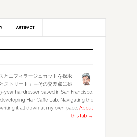
AY
ARTIFACT
ンスとエフィラージュカットを探求
クラスとストリート」—その交差点に挑
esser based in San Francisco.
 developing Hair Caffe Lab. Navigating the
 writing it all down at my own pace.
About
this lab →