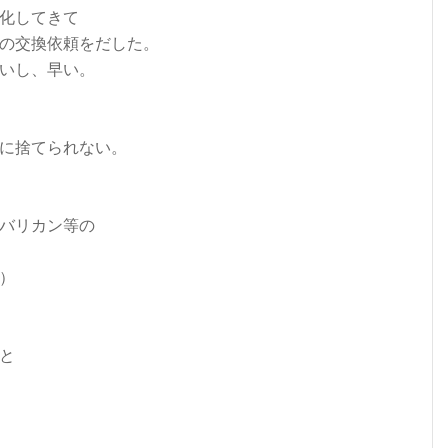
化してきて
の交換依頼をだした。
いし、早い。
に捨てられない。
バリカン等の
）
と