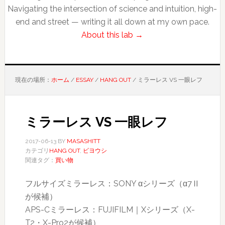
Navigating the intersection of science and intuition, high-
end and street — writing it all down at my own pace.
About this lab →
現在の場所：
ホーム
/
ESSAY
/
HANG OUT
/
ミラーレス VS 一眼レフ
ミラーレス VS 一眼レフ
2017-06-13
BY
MASASHITT
カテゴリ
HANG OUT
,
ビヨウシ
関連タグ：
買い物
フルサイズミラーレス：SONY αシリーズ（α7Ⅱ
が候補）
APS-Cミラーレス：FUJIFILM｜Xシリーズ（X-
T2・X-Pro2が候補）