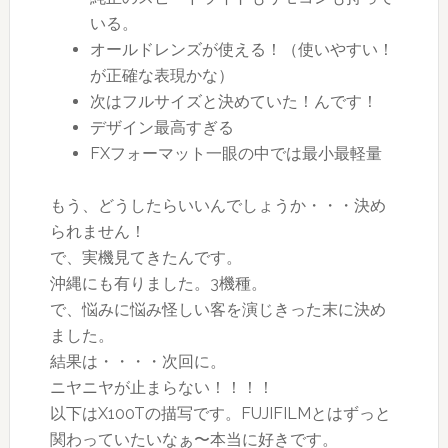
いる。
オールドレンズが使える！（使いやすい！
が正確な表現かな）
次はフルサイズと決めていた！んです！
デザイン最高すぎる
FXフォーマット一眼の中では最小最軽量
もう、どうしたらいいんでしょうか・・・決め
られません！
で、実機見てきたんです。
沖縄にも有りました。3機種。
で、悩みに悩み怪しい客を演じきった末に決め
ました。
結果は・・・・次回に。
ニヤニヤが止まらない！！！！
以下はX100Tの描写です。FUJIFILMとはずっと
関わっていたいなぁ〜本当に好きです。