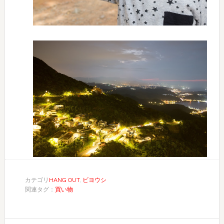
カテゴリ
HANG OUT
,
ビヨウシ
関連タグ：
買い物