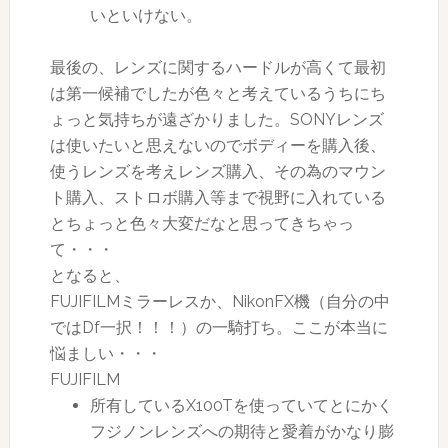
いといけない。
最後の、レンズに関するハードルが高くて最初
は第一候補でしたが色々と考えているうちにち
ょっと気持ちが遠ざかりました。SONYレンズ
は使いたいと思えないのでボディーを購入後、
使うレンズを考えレンズ購入、その為のマウン
ト購入、ストロボ購入等まで視野に入れている
とちょっと色々大変だなと思ってきちゃっ
て・・・
となると、
FUJIFILMミラーレスか、NikonFX機（自分の中
ではDf一択！！！）の一騎打ち。ここが本当に
悩ましい・・・
FUJIFILM
所有しているX100Tを使っていてとにかく
フジノンレンズへの期待と愛着がかなり膨