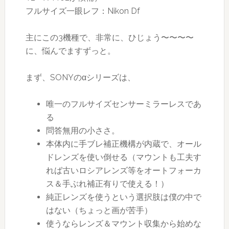
フルサイズ一眼レフ：Nikon Df
主にこの3機種で、非常に、ひじょう〜〜〜〜
に、悩んでますずっと。
まず、SONYのαシリーズは、
唯一のフルサイズセンサーミラーレスであ
る
問答無用の小ささ。
本体内に手ブレ補正機構が内蔵で、オール
ドレンズを使い倒せる（マウントも工夫す
れば古いロシアレンズ等をオートフォーカ
ス＆手ぶれ補正有りで使える！）
純正レンズを使うという選択肢は僕の中で
はない（ちょっと画が苦手）
使うならレンズ＆マウント収集から始めな