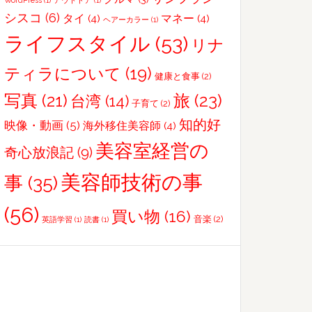
WordPress
(1)
アウトドア
(1)
シスコ
(6)
タイ
(4)
マネー
(4)
ヘアーカラー
(1)
ライフスタイル
(53)
リナ
ティラについて
(19)
健康と食事
(2)
写真
(21)
旅
(23)
台湾
(14)
子育て
(2)
知的好
映像・動画
(5)
海外移住美容師
(4)
美容室経営の
奇心放浪記
(9)
美容師技術の事
事
(35)
(56)
買い物
(16)
音楽
(2)
英語学習
(1)
読書
(1)