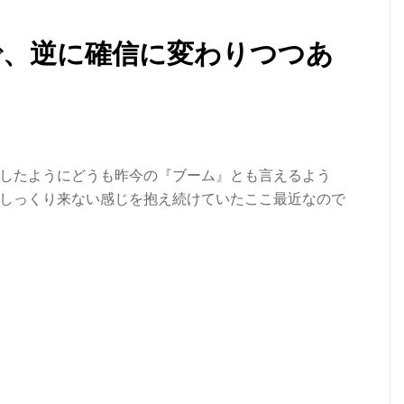
で、逆に確信に変わりつつあ
したようにどうも昨今の『ブーム』とも言えるよう
しっくり来ない感じを抱え続けていたここ最近なので