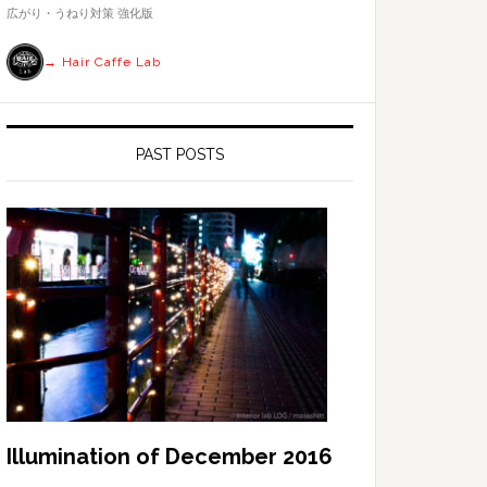
す
広がり・うねり対策 強化版
る
→ Hair Caffe Lab
PAST POSTS
Illumination of December 2016