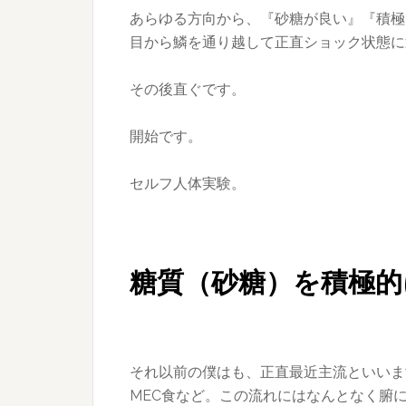
あらゆる方向から、『砂糖が良い』『積極
目から鱗を通り越して正直ショック状態に
その後直ぐです。
開始です。
セルフ人体実験。
糖質（砂糖）を積極的
それ以前の僕はも、正直最近主流といいま
MEC食など。この流れにはなんとなく腑