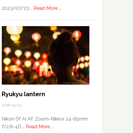
about
2023/07/23 …
Read More ...
California
/
San
Francisco
で
働
き
た
い
美
容
Ryukyu lantern
師・
2018-03-03
理
容
Nikon Df AI AF Zoom-Nikkor 24-85mm
師
about
f/2.8-4D …
Read More ...
さ