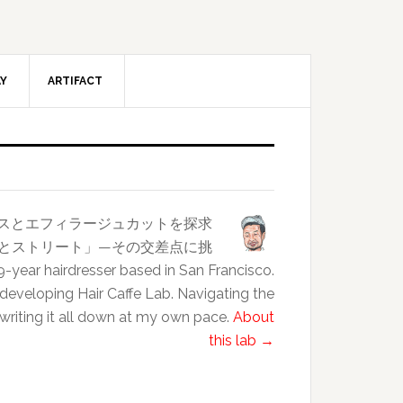
AY
ARTIFACT
ンスとエフィラージュカットを探求
クラスとストリート」—その交差点に挑
esser based in San Francisco.
 developing Hair Caffe Lab. Navigating the
 writing it all down at my own pace.
About
this lab →