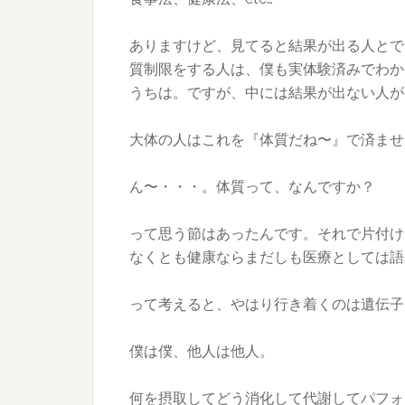
ありますけど、見てると結果が出る人とで
質制限をする人は、僕も実体験済みでわか
うちは。ですが、中には結果が出ない人が
大体の人はこれを『体質だね〜』で済ませ
ん〜・・・。体質って、なんですか？
って思う節はあったんです。それで片付け
なくとも健康ならまだしも医療としては語
って考えると、やはり行き着くのは遺伝子
僕は僕、他人は他人。
何を摂取してどう消化して代謝してパフォ