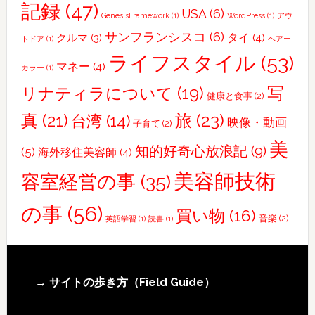
記録
(47)
か
USA
(6)
GenesisFramework
(1)
WordPress
(1)
アウ
っ
サンフランシスコ
(6)
タイ
(4)
クルマ
(3)
トドア
(1)
ヘアー
た！
ライフスタイル
(53)
北
マネー
(4)
カラー
(1)
投
写
リナティラについて
(19)
健康と食事
(2)
温
真
(21)
旅
(23)
台湾
(14)
泉〜
映像・動画
子育て
(2)
友
美
知的好奇心放浪記
(9)
(5)
海外移住美容師
(4)
人
合
美容師技術
容室経営の事
(35)
流・
の事
(56)
士
買い物
(16)
音楽
(2)
英語学習
(1)
読書
(1)
林
夜
市
Footer
→ サイトの歩き方（Field Guide）