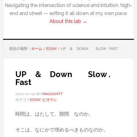
Navigating the intersection of science and intuition, high-
end and street — writing it all down at my own pace.
About this lab →
現在の場所：
ホーム
/
ESSAY
/
UP ＆ DOWN SLOW . FAST
UP ＆ Down Slow .
Fast
2010-07-20
BY
MASASHITT
カテゴリ
ESSAY
,
ビヨウシ
時間は、はたして、隙間 なのか。
そこは、なにかで埋めるべきものなのか。