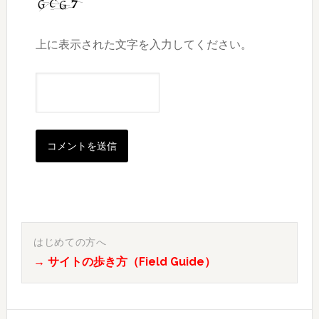
上に表示された文字を入力してください。
最
初
はじめての方へ
→ サイトの歩き方（Field Guide）
の
サ