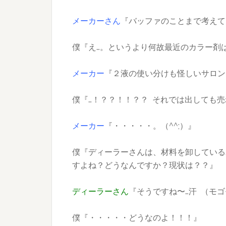
メーカーさん
『バッファのことまで考えて
僕『え…。というより何故最近のカラー剤
メーカー
『２液の使い分けも怪しいサロンさ
僕『…！？？！！？？ それでは出しても売れ
メーカー
『・・・・・。（^^;）』
僕『ディーラーさんは、材料を卸している
すよね？どうなんですか？現状は？？』
ディーラーさん
『そうですね〜…汗 （モ
僕『・・・・・どうなのよ！！！』