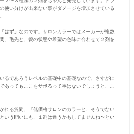
ー２〜３種類の２剤をちゃんと発売しています。ドラ
の使い分けが出来ない事がダメージを増加させている
。
「はず」
なのです。サロンカラーではメーカーが複数
間、毛先と、髪の状態や希望の色味に合わせて２剤を
いるであろうレベルの基礎中の基礎なので、さすがに
であってもここをサボるって事はないでしょうと、こ
かれる質問、『低価格サロンのカラーと、そうでない
という問いにも、１剤は違うかもしてませんね〜とい