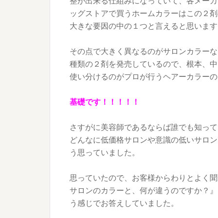
整が出来る仕組みになっていて、各メーカ
ッグストアで買うホームカラーはこの２剤
大きな要因の中の１つと言えると思います
その点で大きく異なるのがサロンカラーな
種類の２剤を発売しているので、根本、中
使い分けるのがプロが行うヘアーカラーの
基礎です！！！！！
さすがに美容師であるならば誰でも知って
どんなに低価格サロンや意識の低いサロン
う思っていました。
思っていたので、お客様からわりとよく聞
サロンのカラーと、何が違うのですか？』
う感じでお答えしていました。