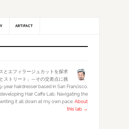
AY
ARTIFACT
ンスとエフィラージュカットを探求
クラスとストリート」—その交差点に挑
esser based in San Francisco.
 developing Hair Caffe Lab. Navigating the
 writing it all down at my own pace.
About
this lab →