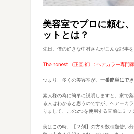
美容室でプロに頼む
ットとは？
先日、僕の好きな中村さんがこんな記事を
The honest 《正直者》 : ヘアカラー専
つまり、多くの美容室が、
一番簡単にでき
素人様の為に簡単に説明しますと、家で薬
る人はわかると思うのですが、ヘアーカラ
りまして、この2つを使用する直前にミッ
実はこの時、【２剤】の方を数種類使い分