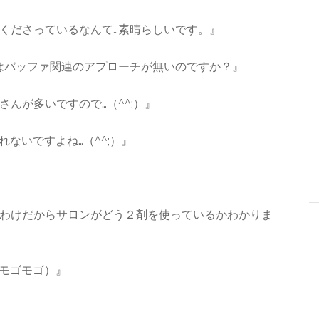
くださっているなんて…素晴らしいです。』
はバッファ関連のアプローチが無いのですか？』
んが多いですので…（^^;）』
ないですよね…（^^;）』
わけだからサロンがどう２剤を使っているかわかりま
ゴモゴモゴ）』