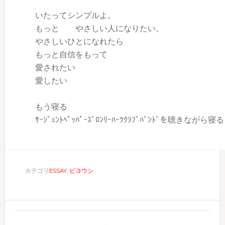
いたってシンプルよ。
もっと やさしい人になりたい。
やさしいひとになれたら
もっと自信をもって
愛されたい
愛したい
もう寝る
ｻｰｼﾞｪﾝﾄﾍﾟｯﾊﾟｰｽﾞﾛﾝﾘｰﾊｰﾂｸﾗﾌﾞﾊﾞﾝﾄﾞを聴きながら寝
カテゴリ
ESSAY
,
ビヨウシ