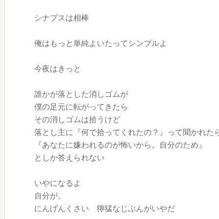
シナプスは相棒
俺はもっと単純よいたってシンプルよ
今夜はきっと
誰かが落とした消しゴムが
僕の足元に転がってきたら
その消しゴムは拾うけど
落とし主に『何で拾ってくれたの？』って聞かれた
『あなたに嫌われるのが怖いから。自分のため』
としか答えられない
いやになるよ
自分が。
にんげんくさい 獰猛なじぶんがいやだ