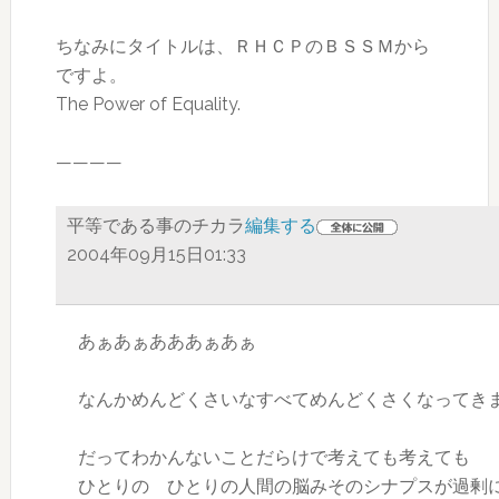
ちなみにタイトルは、ＲＨＣＰのＢＳＳＭから
ですよ。
The Power of Equality.
————
平等である事のチカラ
編集する
2004年09月15日01:33
あぁあぁあああぁあぁ
なんかめんどくさいなすべてめんどくさくなってき
だってわかんないことだらけで考えても考えても
ひとりの ひとりの人間の脳みそのシナプスが過剰