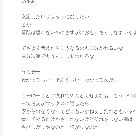
あぁあ
安定したいフラットになりたい
とか
普段は思わないのにさすがにおもっちゃうなまいる
でもよく考えたらこうなるのも自分がわるいな
自分次第でもうすこし変われるな
うるせー
わかってらい そんくらい わかってんだよ！
こーゆーことに疲れてめんどくせぇなぁ もういい
って考えがマックスに達したら
家から出なくなってどこもいかねぇしだれともシャ
食って寝るだけかもしれないけどそれをしない俺は
さびしがりやなのか 強がりなのか