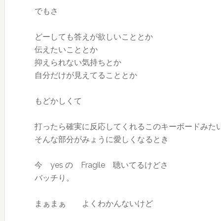
でもさ
どーしても答えが欲しいこととか
伝えたいこととか
抑えられない気持ちとか
自分だけが見えてることとか
もどかしくて
打ったら確実に反応してくれるこのキーボードみた
そんな部分がみょうに愛しくなるとき
今 yes の Fragile 聴いてるけどさ
バッチり。
まぁまぁ よくわかんないけど