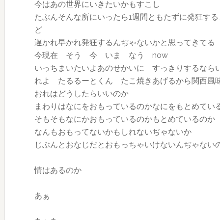
今はあの世界にいきたいかもすこし
たぶんそんな所にいったら1週間ともたずに発狂する
ど
遅かれ早かれ発狂するんぢゃないかと思ってきてる
今現在 そう 今 いま なう now
いっちまいたいよあのせかいに すっきりするなら
れよ たるるーとくん たこ焼きあげるから関西風
おれはどうしたらいいのか
まわりはなにをおもっているのかなにをもとめてい
そもそもなにかおもっているのかもとめているのか
なんもおもってないかもしれないぢゃないか
じぶんとおなじだとおもっちゃいけないんぢゃない
情はあるのか
あぁ