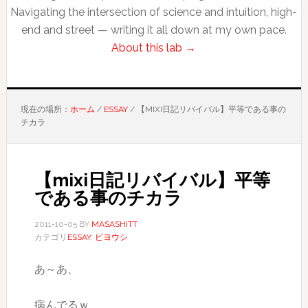
Navigating the intersection of science and intuition, high-
end and street — writing it all down at my own pace.
About this lab →
現在の場所：
ホーム
/
ESSAY
/
【MIXI日記リバイバル】平等である事の
チカラ
【mixi日記リバイバル】平等
である事のチカラ
2011-10-05
BY
MASASHITT
カテゴリ
ESSAY
,
ビヨウシ
あ～あ、
病んでるｗ