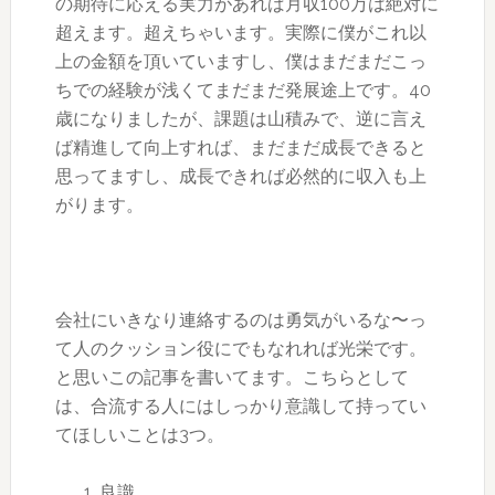
の期待に応える実力があれば月収100万は絶対に
超えます。超えちゃいます。実際に僕がこれ以
上の金額を頂いていますし、僕はまだまだこっ
ちでの経験が浅くてまだまだ発展途上です。40
歳になりましたが、課題は山積みで、逆に言え
ば精進して向上すれば、まだまだ成長できると
思ってますし、成長できれば必然的に収入も上
がります。
会社にいきなり連絡するのは勇気がいるな〜っ
て人のクッション役にでもなれれば光栄です。
と思いこの記事を書いてます。こちらとして
は、合流する人にはしっかり意識して持ってい
てほしいことは3つ。
良識