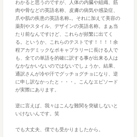
わかると思うのですが、人体の内臓や組織、筋
肉や骨などの英語名称、皮膚の病気や感染症、
爪や肌の疾患の英語名称…。それに加えて美容の
薬剤やスタイル、デザインの英語名称。まぁ当
たり前なんですけど、これらが頻繁に出てく
る。というか、これらのテストです！！！！余
程アカデミックなボキャブラリーに長ける人で
も、全ての単語を的確に訳する事が出来る人は
なかなかいないのではないでしょうか。結果、
通訳さんが冷や汗でグッチョグチョになり、逆
に申し訳なかったと・・・。こんなエピソード
が実際にあります。
逆に言えば、我々はこんな難関を突破しないと
いけないんです。笑
でも大丈夫、僕でも受かりましたから。