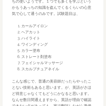
ちの使いようです。１つでも多くを学ぶという
かもうあっちの知識を盗んでくるくらいの心意
気で心して通うのみです。試験題目は、
カールアイロン
ヘアカット
ハイライト
ワインディング
カラー塗布
ストレート剤塗布
フェイシャルマッサージ
スカルプチュアネイル
こんな感じで、普通の美容師だったらやったこ
とない技術もあると思います。が、英語がさほ
ど得意じゃなくてもどうにかなると思います。
なんせ数日間通えますから、英語が理由で確認
できない点があっても、家で翻訳しながら準備