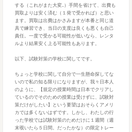
する（これがまた大変…）手間を省けて、出費も
買取よりは安く済む（１発で受かれば）と思い
ます。買取は出費はかさみますが本番と同じ道
具で練習でき、当日の支度は良くも悪くも自己
責任。一度で受かる可能性が低いなら、レンタ
ルより結果安く上る可能性もあります。
以下、試験対策の学校に関してです。
ちょっと学校に関して自分で一生懸命探してな
いので私の知る限りになりますが、我々日本人
のように、【規定の授業時間は日本でクリアし
ているのでそのための授業は受けずに、試験対
策だけがしたい】という要望はおそらくアメリ
カでは多くないはずです。しかし、わたしの行
った学校では試験対策のためだけに１週間（週
末覗いたら５日間。だったかな）の限定トレー