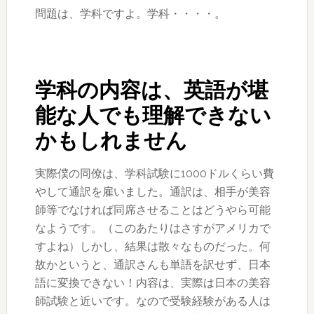
問題は、学科ですよ。学科・・・・。
学科の内容は、英語が堪
能な人でも理解できない
かもしれません
実際僕の同僚は、学科試験に1000ドルくらい費
やして通訳を雇いました。通訳は、相手が美容
師等でなければ同席させることはどうやら可能
なようです。（このあたりはさすがアメリカで
すよね）しかし、結果は散々なものだった。何
故かというと、通訳さんも単語を訳せず、日本
語に変換できない！内容は、実際は日本の美容
師試験と近いです。なので受験経験がある人は