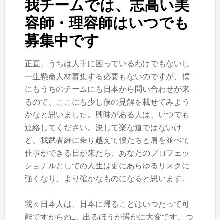
我チームでは、志高い美
容師・理容師はいつでも
募集中です
正直、うちは人手に困っているわけでもないし
一生懸命人材募集する必要もないのですが、僕
にもうちのチームにも日本から問い合わせが来
るので、ここにも少し僕の見解を載せてみよう
かなと思いました。興味がある人は、いつでも
連絡してください。決して楽な道ではないけ
ど、我武者羅に乗り越えて僕たちと肩を並べて
仕事ができる日が来たら、あなたのプロフェッ
ショナルとしての人生は更にあらゆるリスクに
強くなり、より確かなものになると思います。
我々日本人は、日本に帰ることはいつだって可
能ですからね…。出るほうが遥かに大変です。つ