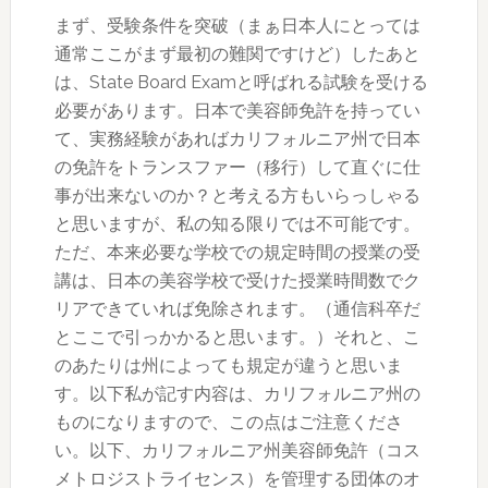
まず、受験条件を突破（まぁ日本人にとっては
通常ここがまず最初の難関ですけど）したあと
は、State Board Examと呼ばれる試験を受ける
必要があります。日本で美容師免許を持ってい
て、実務経験があればカリフォルニア州で日本
の免許をトランスファー（移行）して直ぐに仕
事が出来ないのか？と考える方もいらっしゃる
と思いますが、私の知る限りでは不可能です。
ただ、本来必要な学校での規定時間の授業の受
講は、日本の美容学校で受けた授業時間数でク
リアできていれば免除されます。（通信科卒だ
とここで引っかかると思います。）それと、こ
のあたりは州によっても規定が違うと思いま
す。以下私が記す内容は、カリフォルニア州の
ものになりますので、この点はご注意くださ
い。以下、カリフォルニア州美容師免許（コス
メトロジストライセンス）を管理する団体のオ