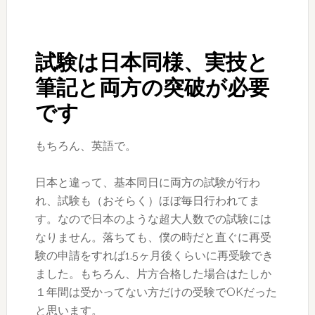
試験は日本同様、実技と
筆記と両方の突破が必要
です
もちろん、英語で。
日本と違って、基本同日に両方の試験が行わ
れ、試験も（おそらく）ほぼ毎日行われてま
す。なので日本のような超大人数での試験には
なりません。落ちても、僕の時だと直ぐに再受
験の申請をすれば1.5ヶ月後くらいに再受験でき
ました。もちろん、片方合格した場合はたしか
１年間は受かってない方だけの受験でOKだった
と思います。