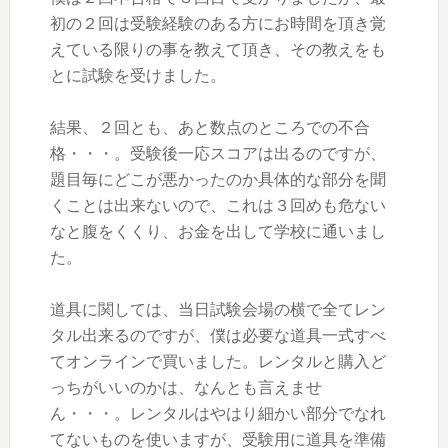
初の２回は受験経験のある方にお時間を頂き覚
えている限りの事を教えて頂き、その教えをも
とに試験を受けました。
結果、２回とも、あと数点のところでの不合
格・・・。受験後一応スコアは出るのですが、
題目毎にどこが悪かったのか具体的な部分を聞
くことは出来ないので、これは３回めも危ない
なと腹をくくり、お金を出して学校に通いまし
た。
道具に関しては、当日試験会場の横で全てレン
タル出来るのですが、僕は必要な道具一式すべ
てオンラインで買いました。レンタルと購入ど
っちがいいのかは、なんとも言えませ
ん・・・。レンタルはやはり細かい部分でなれ
てないものを使いますが、受験用に道具を準備