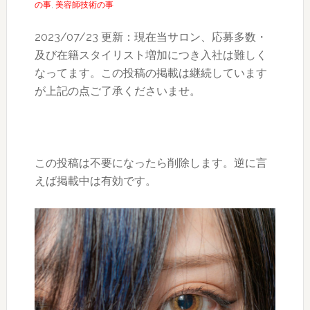
の事
,
美容師技術の事
2023/07/23 更新：現在当サロン、応募多数・
及び在籍スタイリスト増加につき入社は難しく
なってます。この投稿の掲載は継続しています
が上記の点ご了承くださいませ。
この投稿は不要になったら削除します。逆に言
えば掲載中は有効です。