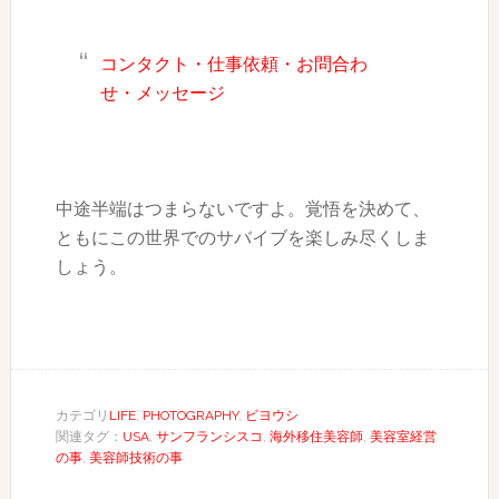
コンタクト・仕事依頼・お問合わ
せ・メッセージ
中途半端はつまらないですよ。覚悟を決めて、
ともにこの世界でのサバイブを楽しみ尽くしま
しょう。
カテゴリ
LIFE
,
PHOTOGRAPHY
,
ビヨウシ
関連タグ：
USA
,
サンフランシスコ
,
海外移住美容師
,
美容室経営
の事
,
美容師技術の事