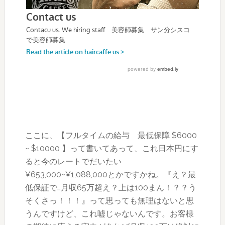
ここに、【フルタイムの給与 最低保障 $6000
~ $10000 】って書いてあって、これ日本円にす
ると今のレートでだいたい
¥653,000~¥1,088,000とかですかね。『え？最
低保証で…月収65万超え？上は100まん！？？う
そくさっ！！！』って思っても無理はないと思
うんですけど、これ嘘じゃないんです。お客様