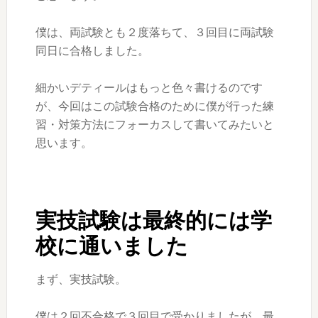
僕は、両試験とも２度落ちて、３回目に両試験
同日に合格しました。
細かいデティールはもっと色々書けるのです
が、今回はこの試験合格のために僕が行った練
習・対策方法にフォーカスして書いてみたいと
思います。
実技試験は最終的には学
校に通いました
まず、実技試験。
僕は２回不合格で３回目で受かりましたが、最