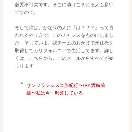
必要不可欠です。そこに漬けこまれる人も多い
ですので。
そして僕は、かなりの人に『は？？？』って言
われるやり方で、このチャンスをものにしまし
た。そしていま、我チームのおかげで永住権を
取得してカリフォルニアで生活してます。詳し
くは、こちらから。このメールからすべてが始
まります。
サンフランシスコ旅紀行〜001渡航前
編〜私は今、興奮している