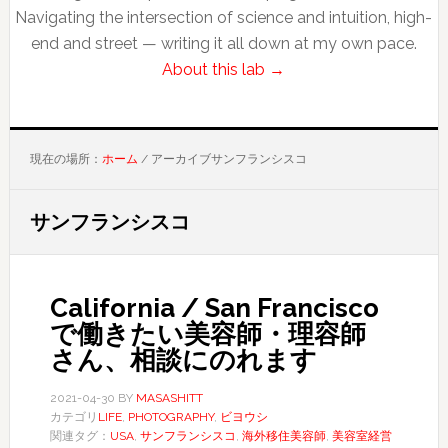
Navigating the intersection of science and intuition, high-
end and street — writing it all down at my own pace.
About this lab →
現在の場所：
ホーム
/
アーカイブサンフランシスコ
サンフランシスコ
California / San Francisco
で働きたい美容師・理容師
さん、相談にのれます
2021-04-30
BY
MASASHITT
カテゴリ
LIFE
,
PHOTOGRAPHY
,
ビヨウシ
関連タグ：
USA
,
サンフランシスコ
,
海外移住美容師
,
美容室経営