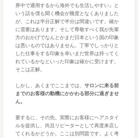
界中で通用するから海外でも生活しやすい』と
いう話を僕も聞く機会が幾度となくありました
が、これは半分正解で半分は間違いです。確か
に需要はあります。そして尊敬すべく我が先輩
方のおかげでなんとかまだ日本という国の印象
は悪いものではありません。丁寧でしっかりと
した仕事をする印象を幸いまだ世界は持ってく
れているかなといった印象は確かに受けます。
そこは正解。
しかし、あくまでここまでは、
サロンに来る前
までのお客様の動機にかかわる部分に過ぎませ
ん。
要するに、その先。実際にお客様にヘアスタイ
ルを提供し、尚且リピーターとして再度来店し
てくれるかどうか。ここは別問題です。よく考